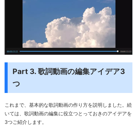
Part 3. 歌詞動画の編集アイデア3
つ
これまで、基本的な歌詞動画の作り方を説明しました。続
いては、歌詞動画の編集に役立つとっておきのアイデアを
3つご紹介します。