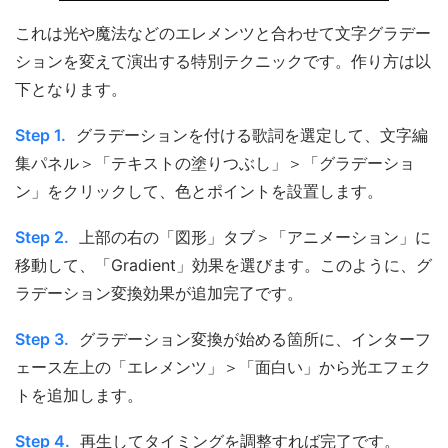
これは光や魔法などのエレメンツと合わせて文字グラデー
ションを変えて演出する特別テクニックです。作り方は以
下となります。
Step 1.
グラデーションを付ける歌詞を選定して、文字編
集パネル＞「テキストの塗りつぶし」＞「グラデーショ
ン」をクリックして、色とポイントを設置します。
Step 2.
上部の右の「図形」タブ＞「アニメーション」に
移動して、「Gradient」効果を選びます。このように、グ
ラデーション変換効果が追加完了です。
Step 3.
グラデーション変換が始める箇所に、インターフ
ェース左上の「エレメンツ」＞「面白い」から光エフェク
トを追加します。
Step 4.
再生してタイミングを調整すれば完了です。