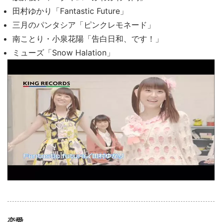
田村ゆかり「Fantastic Future」
三月のパンタシア「ピンクレモネード」
南ことり・小泉花陽「告白日和、です！」
ミューズ「Snow Halation」
恋愛