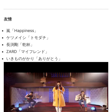
友情
嵐「Happiness」
ケツメイシ「トモダチ」
長渕剛「乾杯」
ZARD「マイフレンド」
いきものがかり「ありがとう」