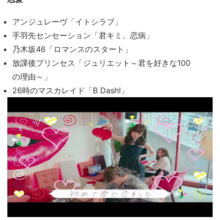
アンジュレーヴ「イトシラブ」
手羽先センセーション「君キミ、恋病」
乃木坂46「ロマンスのスタート」
放課後プリンセス「ジュリエット～君を好きな100
の理由～」
26時のマスカレイド「B Dash!」