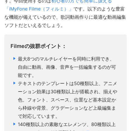
す。今回使用するのは
初心者の方でも簡単に扱える
「iMyFone Filme（フィルミ）」
です。以下のような豊富
な機能が備えているので、歌詞動画作りに最適な動画編集
ソフトだといえるでしょう。
Filmeの抜群ポイント：
最大8つのマルチレイヤーを同時に利用でき、
自由に動画、画像、音声を一括編集するのが可
能です。
テキストのテンプレートは50種類以上、アニメ
ーション効果は30種類以上が搭載され、揃えや
色、フォント、スペース、位置など基本設定か
ら枠線や背景、グラデーションなど上級編集ま
で対応しています。
140種類以上の素敵なエレメンツ、80種類以上