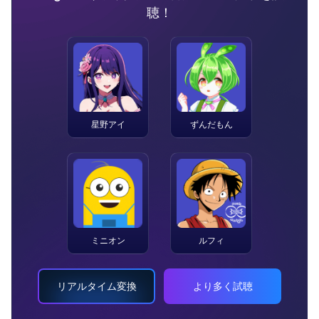
聴！
星野アイ
ずんだもん
ミニオン
ルフィ
リアルタイム変換
より多く試聴