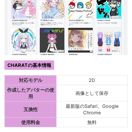
CHARATの基本情報
対応モデル
2D
作成したアバターの使
画像として保存
用
最新版のSafari、Google
互換性
Chrome
使用料金
無料