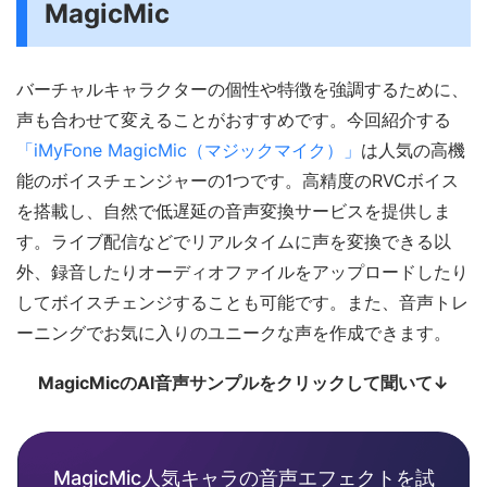
MagicMic
バーチャルキャラクターの個性や特徴を強調するために、
声も合わせて変えることがおすすめです。今回紹介する
「iMyFone MagicMic（マジックマイク）」
は人気の高機
能のボイスチェンジャーの1つです。高精度のRVCボイス
を搭載し、自然で低遅延の音声変換サービスを提供しま
す。ライブ配信などでリアルタイムに声を変換できる以
外、録音したりオーディオファイルをアップロードしたり
してボイスチェンジすることも可能です。また、音声トレ
ーニングでお気に入りのユニークな声を作成できます。
MagicMicのAI音声サンプルをクリックして聞いて↓
MagicMic人気キャラの音声エフェクトを試