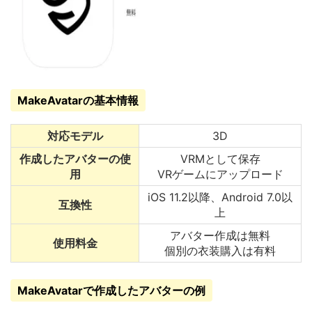
MakeAvatarの基本情報
対応モデル
3D
作成したアバターの使
VRMとして保存
用
VRゲームにアップロード
iOS 11.2以降、Android 7.0以
互換性
上
アバター作成は無料
使用料金
個別の衣装購入は有料
MakeAvatarで作成したアバターの例