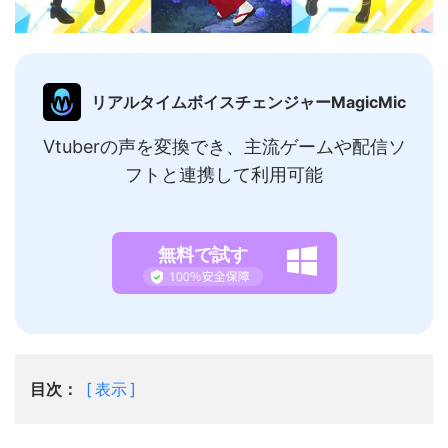
リアルタイムボイスチェンジャーMagicMic
Vtuberの声を変換でき、主流ゲームや配信ソ
フトと連携して利用可能
無料で試す
目次：
表示