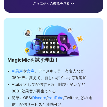
さらに多くの機能を見る>>
MagicMicを試す理由！
AI男声
や
女声
、アニメキャラ、有名人など
350+声に変えて、新しいボイスは毎週追加
Vtuberとして配信する時、叫び・笑いなど
800+効果音が再生できる
簡単にOBS/
Discord
/
YouTube
/Twitchなどの通
信、配信サービスと連携可能