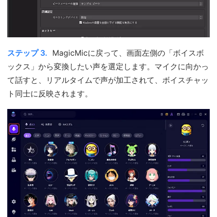
ステップ 3.
MagicMicに戻って、画面左側の「ボイスボ
ックス」から変換したい声を選定します。マイクに向かっ
て話すと、リアルタイムで声が加工されて、ボイスチャッ
ト同士に反映されます。