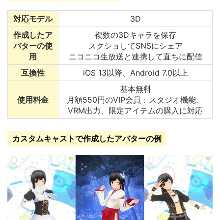
対応モデル
3D
作成したア
複数の3Dキャラを保存
バターの使
スクショしてSNSにシェア
用
ニコニコ生放送と連携して直ちに配信
互換性
iOS 13以降、Android 7.0以上
基本無料
使用料金
月額550円のVIP会員：スタジオ機能、
VRM出力、限定アイテムの購入に対応
カスタムキャストで作成したアバターの例