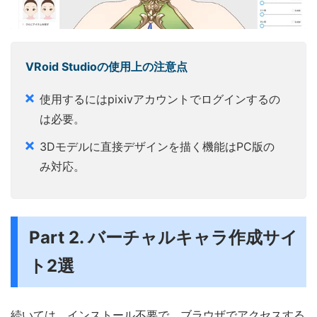
VRoid Studioの使用上の注意点
使用するにはpixivアカウントでログインするの
は必要。
3Dモデルに直接デザインを描く機能はPC版の
み対応。
Part 2. バーチャルキャラ作成サイ
ト2選
続いては、インストール不要で、ブラウザでアクセスする