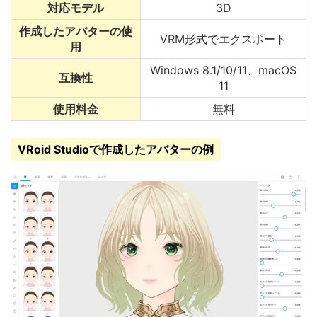
対応モデル
3D
作成したアバターの使
VRM形式でエクスポート
用
Windows 8.1/10/11、macOS
互換性
11
使用料金
無料
VRoid Studioで作成したアバターの例