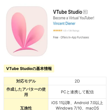
VTube Studioの基本情報
対応モデル
2D
作成したアバターの使
PCと連携して配信
用
iOS 11以降、Android 7.0以上
互換性
Windows 7/10、macOS