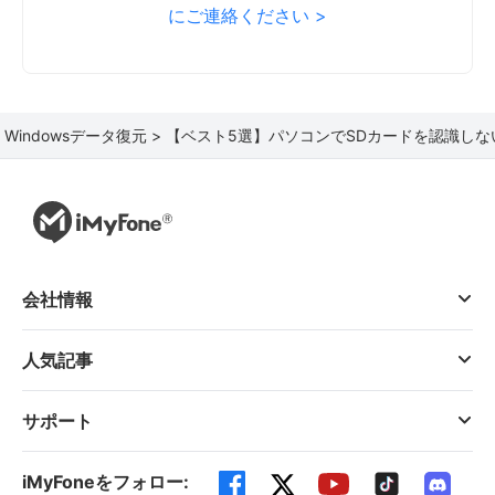
にご連絡ください >
>
Windowsデータ復元 >
【ベスト5選】パソコンでSDカードを認識しな
会社情報
人気記事
サポート
iMyFoneをフォロー: