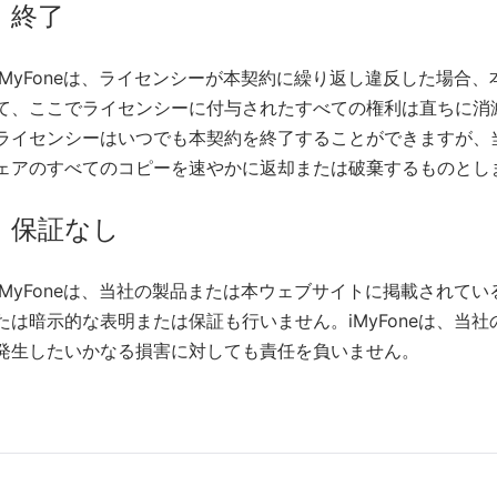
終了
iMyFoneは、ライセンシーが本契約に繰り返し違反した場合
て、ここでライセンシーに付与されたすべての権利は直ちに消
ライセンシーはいつでも本契約を終了することができますが、
ェアのすべてのコピーを速やかに返却または破棄するものとし
保証なし
iMyFoneは、当社の製品または本ウェブサイトに掲載されて
たは暗示的な表明または保証も行いません。iMyFoneは、当
発生したいかなる損害に対しても責任を負いません。