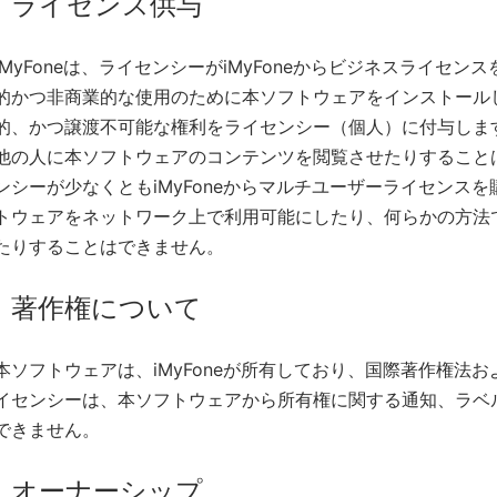
ライセンス供与
iMyFoneは、ライセンシーがiMyFoneからビジネスライセ
的かつ非商業的な使用のために本ソフトウェアをインストール
的、かつ譲渡不可能な権利をライセンシー（個人）に付与しま
他の人に本ソフトウェアのコンテンツを閲覧させたりすること
ンシーが少なくともiMyFoneからマルチユーザーライセンス
トウェアをネットワーク上で利用可能にしたり、何らかの方法
たりすることはできません。
著作権について
本ソフトウェアは、iMyFoneが所有しており、国際著作権法
イセンシーは、本ソフトウェアから所有権に関する通知、ラベ
できません。
オーナーシップ