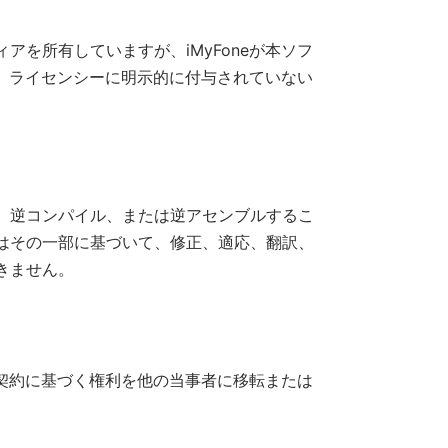
を所有していますが、iMyFoneが本ソフ
は、ライセンシーに明示的に付与されていない
、逆コンパイル、または逆アセンブルするこ
はその一部に基づいて、修正、適応、翻訳、
きません。
本契約に基づく権利を他の当事者に移転または