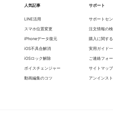
人気記事
サポート
LINE活用
サポートセ
スマホ位置変更
注文情報の
iPhoneデータ復元
購入に関する
iOS不具合解消
実用ガイド
iOSロック解除
ご連絡フォ
ボイスチェンジャー
サイトマッ
動画編集のコツ
アンインス