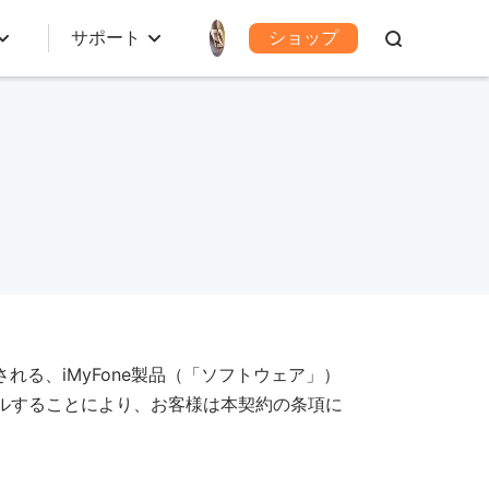
サポート
ショップ
れる、iMyFone製品（「ソフトウェア」）
ルすることにより、お客様は本契約の条項に