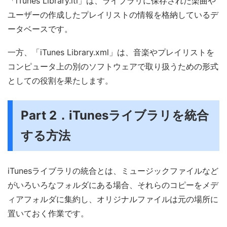
「iTunes Library.itl」は、ライブラリに保存された楽曲や
ユーザーの作成したプレイリストの情報を格納しているデ
ータベースです。
一方、「iTunes Library.xml」は、音楽やプレイリストを
コンピュータ上の別のソフトウェアで取り扱うための形式
としての役割を果たします。
Part 2．iTunesライブラリを統合
する方法
iTunesライブラリの統合とは、ミュージックファイルなど
がいろいろなフォルダにある場合、それらのコピーをメデ
ィアフォルダに集約し、オリジナルファイルは元の場所に
置いておく作業です。