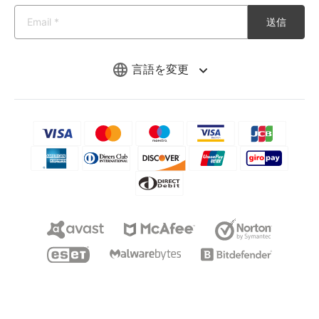
送信
言語を変更
Copyright © 2026 iMyFone. All rights reserved.