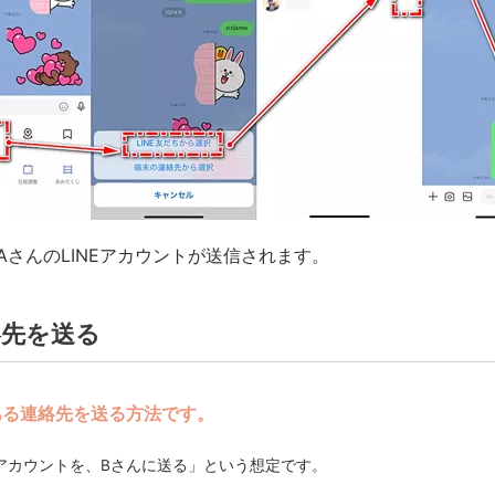
AさんのLINEアカウントが送信されます。
絡先を送る
ある連絡先を送る方法です。
Eアカウントを、Bさんに送る」という想定です。