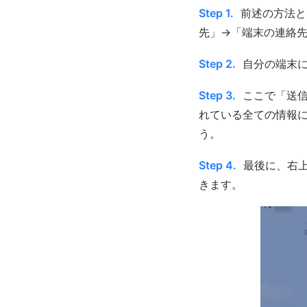
Step 1.
前述の方法と
先」→「端末の連絡
Step 2.
自分の端末
Step 3.
ここで「送
れている全ての情報
う。
Step 4.
最後に、右
きます。