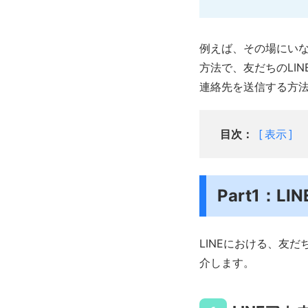
例えば、その場にいな
方法で、友だちのLI
連絡先を送信する方
目次：
表示
Part1：
LINEにおける、友
介します。