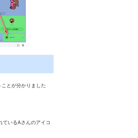
うことが分かりました
れているAさんのアイコ