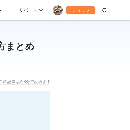
サポート
ショップ
方まとめ
この記事は約8分で読めます