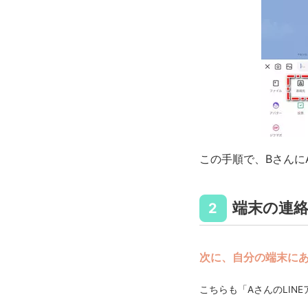
この手順で、Bさんに
端末の連
2
次に、自分の端末に
こちらも「AさんのLIN