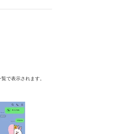
。
一覧で表示されます。