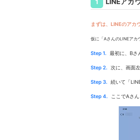
LINEア
1
まずは、LINEのア
仮に「AさんのLINEア
Step 1.
最初に、Bさ
Step 2.
次に、画面
Step 3.
続いて「LI
Step 4.
ここでAさ