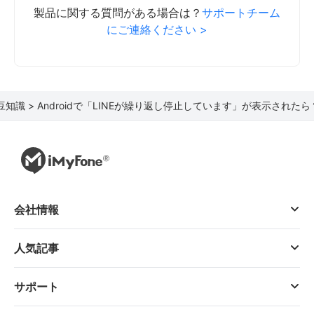
製品に関する質問がある場合は？
サポートチーム
にご連絡ください >
E豆知識 >
Androidで「LINEが繰り返し停止しています」が表示された
会社情報
人気記事
サポート