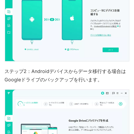
ステップ2：Androidデバイスからデータ移行する場合は
Googleドライブのバックアップを行います。