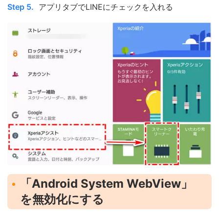
Step 5.
アプリタブでLINEにチェックを入れる
「Android System WebView」
を無効化にする