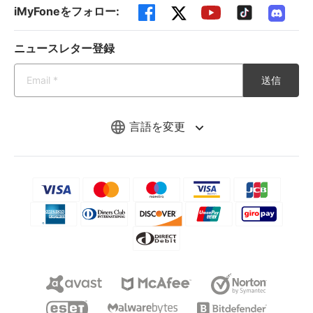
iMyFoneをフォロー:
ニュースレター登録
送信
言語を変更