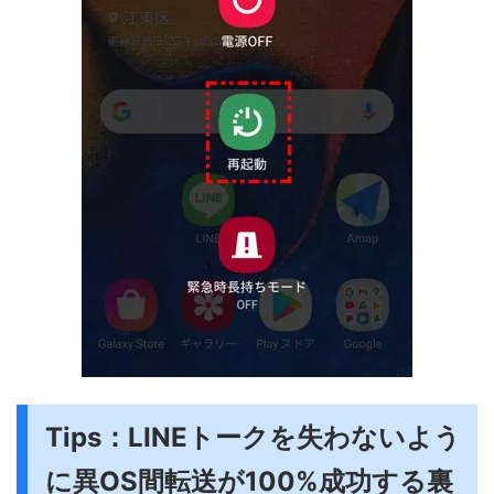
Tips：LINEトークを失わないよう
に異OS間転送が100%成功する裏