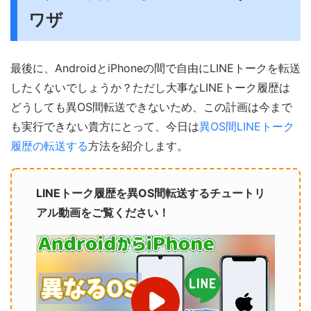
ワザ
最後に、AndroidとiPhoneの間で自由にLINEトークを転送
したくないでしょうか？ただし大事なLINEトーク履歴は
どうしても異OS間転送できないため、この計画は今まで
も実行できない貴方にとって、今日は
異OS間LINEトーク
履歴の転送する
方法を紹介します。
LINEトーク履歴を異OS間転送するチュートリ
アル動画をご覧ください！