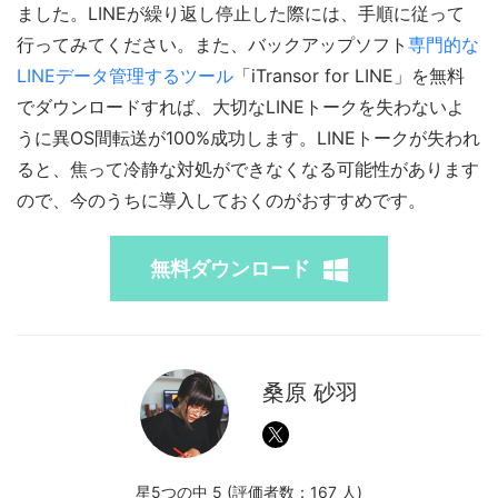
ました。LINEが繰り返し停止した際には、手順に従って
行ってみてください。また、バックアップソフト
専門的な
LINEデータ管理するツール
「iTransor for LINE」を無料
でダウンロードすれば、大切なLINEトークを失わないよ
うに異OS間転送が100%成功します。LINEトークが失われ
ると、焦って冷静な対処ができなくなる可能性があります
ので、今のうちに導入しておくのがおすすめです。
無料ダウンロード
桑原 砂羽
星5つの中 5 (評価者数：
167
人)