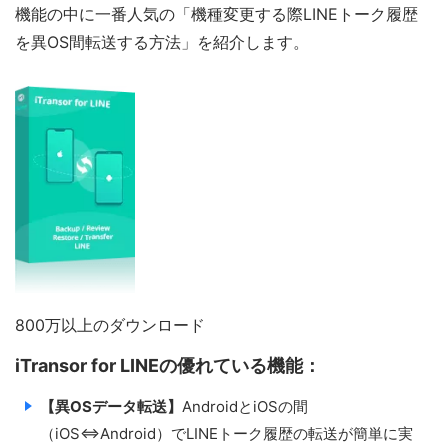
機能の中に一番人気の「機種変更する際LINEトーク履歴
を異OS間転送する方法」を紹介します。
800万以上のダウンロード
iTransor for LINEの優れている機能：
【異OSデータ転送】
AndroidとiOSの間
（iOS⇔Android）でLINEトーク履歴の転送が簡単に実