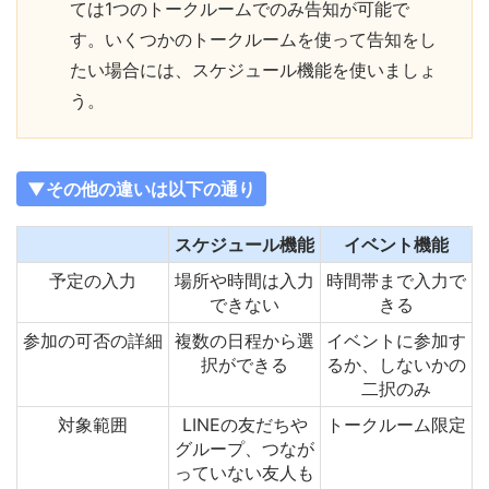
ては1つのトークルームでのみ告知が可能で
す。いくつかのトークルームを使って告知をし
たい場合には、スケジュール機能を使いましょ
う。
▼その他の違いは以下の通り
スケジュール機能
イベント機能
予定の入力
場所や時間は入力
時間帯まで入力で
できない
きる
参加の可否の詳細
複数の日程から選
イベントに参加す
択ができる
るか、しないかの
二択のみ
対象範囲
LINEの友だちや
トークルーム限定
グループ、つなが
っていない友人も