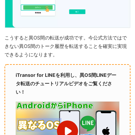
こうすると異OS間の転送が成功です。今公式方法ではで
きない異OS間のトーク履歴を転送することを確実に実現
できるようになります。
iTransor for LINEを利用し、異OS間LINEデー
タ転送のチュートリアルビデオをご覧くださ
い！