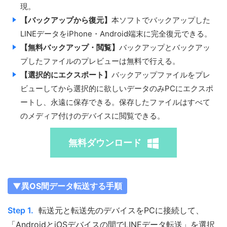
現。
【バックアップから復元】
本ソフトでバックアップした
LINEデータをiPhone・Android端末に完全復元できる。
【無料バックアップ・閲覧】
バックアップとバックアッ
プしたファイルのプレビューは無料で行える。
【選択的にエクスポート】
バックアップファイルをプレ
ビューしてから選択的に欲しいデータのみPCにエクスポ
ートし、永遠に保存できる。保存したファイルはすべて
のメディア付けのデバイスに閲覧できる。
無料ダウンロード
▼異OS間データ転送する手順
Step 1.
転送元と転送先のデバイスをPCに接続して、
「AndroidとiOSデバイスの間でLINEデータ転送」を選択