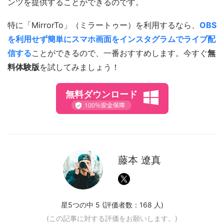
ンツを提供することができるのです。
特に「MirrorTo」（ミラートゥー）を利用するなら、
OBS
を利用せず簡単にスマホ画面をインスタグラムでライブ配
信する
ことができるので、一番おすすめします。今すぐ
無
料体験版
を試してみましょう！
無料ダウンロード
藤本 遼真
星5つの中 5 (評価者数：
168
人)
(この記事に対する評価をお願いします。)