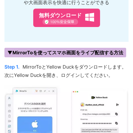
や大画面表示を快適に行うことができる
無料ダウンロード
▼MirrorToを使ってスマホ画面をライブ配信する方法
Step 1.
MirrorToとYellow Duckをダウンロードします。
次にYellow Duckを開き、ログインしてください。