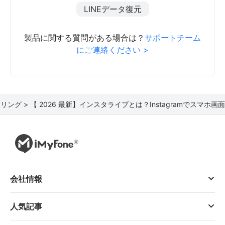
LINEデータ復元
製品に関する質問がある場合は？
サポートチーム
にご連絡ください >
リング >
【 2026 最新】インスタライブとは？Instagramでスマ
会社情報
人気記事