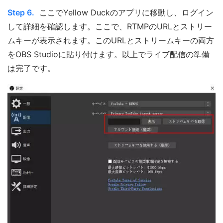
Step 6.
ここでYellow Duckのアプリに移動し、ログイン
して詳細を確認します。ここで、RTMPのURLとストリー
ムキーが表示されます。このURLとストリームキーの両方
をOBS Studioに貼り付けます。以上でライブ配信の準備
は完了です。