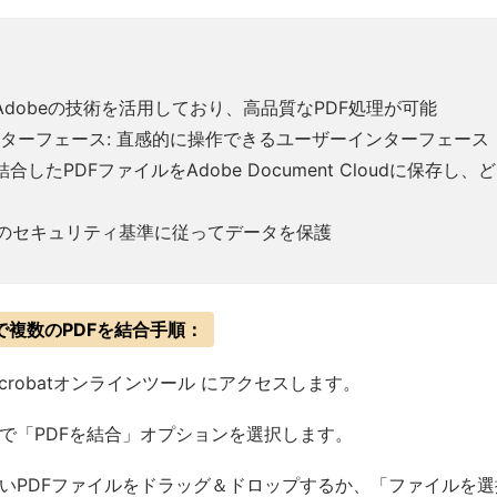
Adobeの技術を活用しており、高品質なPDF処理が可能
ターフェース: 直感的に操作できるユーザーインターフェース
結合したPDFファイルをAdobe Document Cloudに保存
obeのセキュリティ基準に従ってデータを保護
batで複数のPDFを結合手順：
 Acrobatオンラインツール にアクセスします。
で「PDFを結合」オプションを選択します。
いPDFファイルをドラッグ＆ドロップするか、「ファイルを