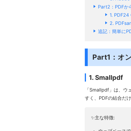
Part2：PD
1. PDF24 
2. PDFsa
追記：簡単にP
Part1：
1. Smallpdf
「Smallpdf」
すく、PDFの結合だ
✨主な特徴: