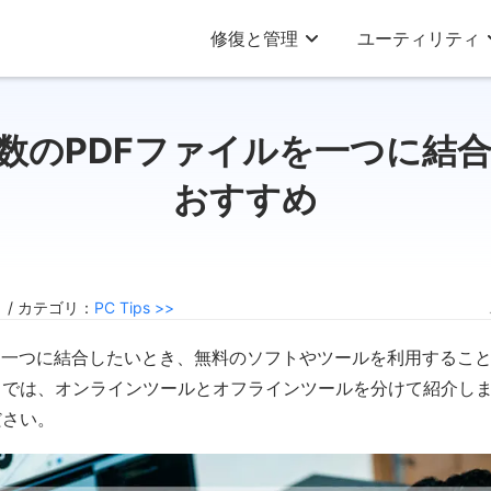
修復と管理
ユーティリティ
数のPDFファイルを一つに結
おすすめ
3 / カテゴリ：
PC Tips >>
を一つに結合したいとき、無料のソフトやツールを利用するこ
こでは、オンラインツールとオフラインツールを分けて紹介し
ださい。