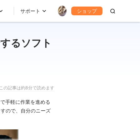
サポート
ショップ
合するソフト
この記事は約8分で読めます
とで手軽に作業を進める
ますので、自分のニーズ