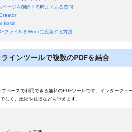
Fからページを削除する時よくある質問
Creator
m Basic
DFファイルをWordに変換する方法
オンラインツールで複数のPDFを結合
は、ウェブベースで利用できる無料のPDFツールです。インターフ
けでなく、圧縮や変換なども行えます。