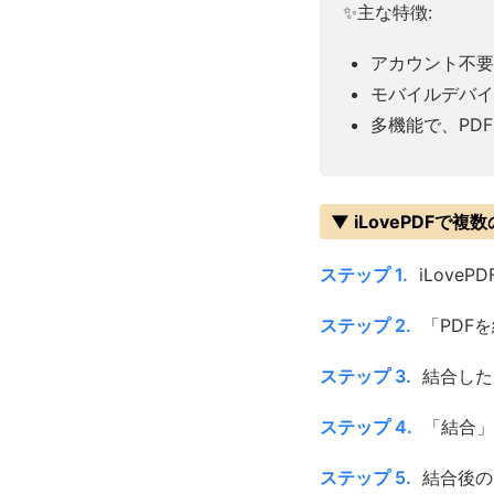
✨主な特徴:
アカウント不要
モバイルデバイ
多機能で、PD
▼ iLovePDFで
ステップ 1.
iLove
ステップ 2.
「PDF
ステップ 3.
結合した
ステップ 4.
「結合」
ステップ 5.
結合後の