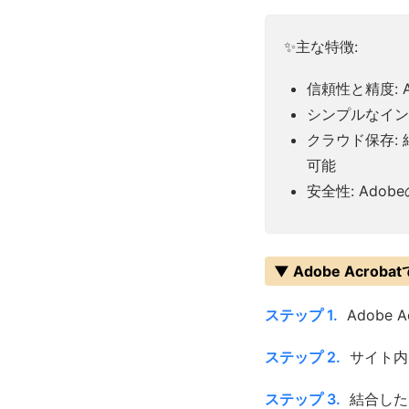
✨主な特徴:
信頼性と精度: 
シンプルなイン
クラウド保存: 
可能
安全性: Ad
▼ Adobe Acro
ステップ 1.
Adobe
ステップ 2.
サイト内
ステップ 3.
結合した