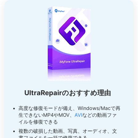
UltraRepairのおすすめ理由
高度な修復モードが備え、Windows/Macで再
生できないMP4やMOV、
AVI
などの動画ファ
イルを修復できる
複数の破損した動画、写真、オーディオ、文
書ファイルを一括で修復できる