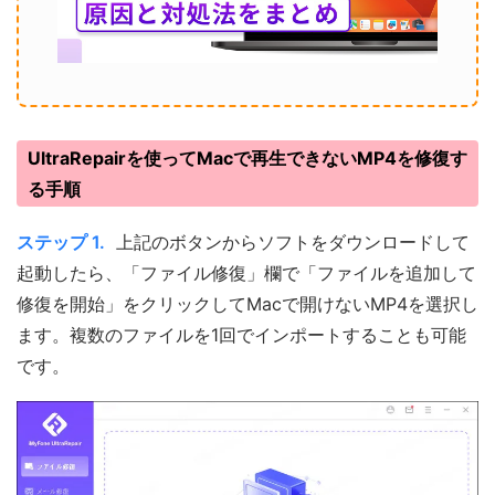
UltraRepairを使ってMacで再生できないMP4を修復す
る手順
ステップ 1.
上記のボタンからソフトをダウンロードして
起動したら、「ファイル修復」欄で「ファイルを追加して
修復を開始」をクリックしてMacで開けないMP4を選択し
ます。複数のファイルを1回でインポートすることも可能
です。