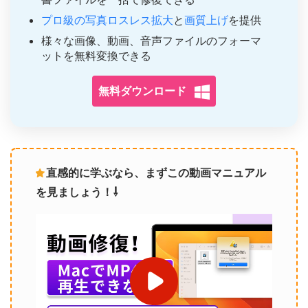
プロ級の写真ロスレス拡大
と
画質上げ
を提供
様々な画像、動画、音声ファイルのフォーマ
ットを無料変換できる
無料ダウンロード
直感的に学ぶなら、まずこの動画マニュアル
を見ましょう！⇩