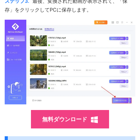
ステップ3.
最後、変換された動画が表示されて、「保
存」をクリックしてPCに保存します。
無料ダウンロード