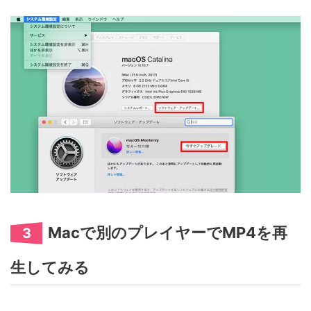
Macで別のプレイヤーでMP4を再
3
生してみる