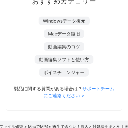
おすすめカテゴリー
Windowsデータ復元
Macデータ復旧
動画編集のコツ
動画編集ソフトと使い方
ボイスチェンジャー
製品に関する質問がある場合は？
サポートチーム
にご連絡ください >
ファイル修復 >
MacでMP4が再生できない！原因と対処法をまとめ｜