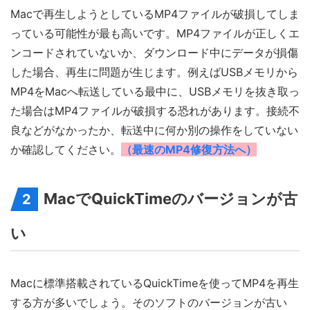
Macで再生しようとしているMP4ファイルが破損してしま
っている可能性が最も高いです。MP4ファイルが正しくエ
ンコードされていないか、ダウンロード中にデータが損傷
した場合、再生に問題が生じます。例えばUSBメモリから
MP4をMacへ転送している最中に、USBメモリを抜き取っ
た場合はMP4ファイルが破損する恐れがあります。接続不
良などがなかったか、転送中に何か別の操作をしていない
か確認してください。
（最速のMP4修復方法へ）
MacでQuickTimeのバージョンが古
2
い
Macに標準搭載されているQuickTimeを使ってMP4を再生
する方が多いでしょう。そのソフトのバージョンが古い