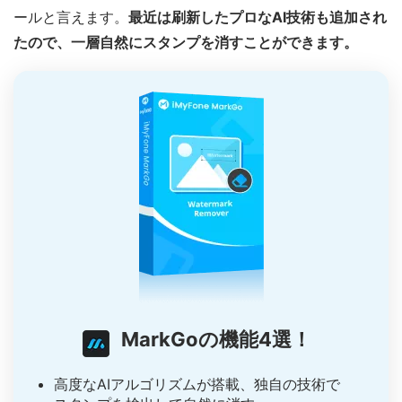
ールと言えます。
最近は刷新したプロなAI技術も追加され
たので、一層自然にスタンプを消すことができます。
MarkGoの機能4選！
高度なAIアルゴリズムが搭載、独自の技術で