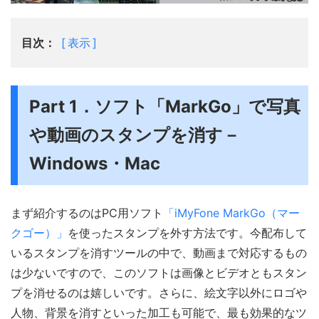
目次：
表示
Part 1．ソフト「MarkGo」で写真
や動画のスタンプを消す－
Windows・Mac
まず紹介するのはPC用ソフト
「iMyFone MarkGo（マー
クゴー）」
を使ったスタンプを外す方法です。今配布して
いるスタンプを消すツールの中で、動画まで対応するもの
は少ないですので、このソフトは画像とビデオともスタン
プを消せるのは嬉しいです。さらに、絵文字以外にロゴや
人物、背景を消すといった加工も可能で、最も効果的なツ