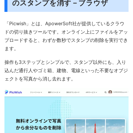
のスタンプを消す－ブラウザ
「Picwish」とは、ApowerSoft社が提供しているクラウ
ドの切り抜きツールです。オンライン上にファイルをアッ
プロードすると、わずか数秒でスタンプの削除を実行でき
ます。
操作も3ステップとシンプルで、スタンプ以外にも、入り
込んだ通行人やゴミ箱、建物、電線といった不要なオブジ
ェクトを写真から消し去れます。