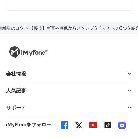
画編集のコツ >
【裏技】写真や画像からスタンプを消す方法の3つを紹
会社情報
人気記事
サポート
iMyFoneをフォロー: