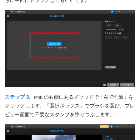
ちに中部にドラッグしてもいいです。
ステップ 3.
画面の右側にあるメソッドで「AIで削除」を
クリックします。「選択ボックス」でブラシを選び、プレ
ビュー画面で不要なスタンプを塗りつぶします。