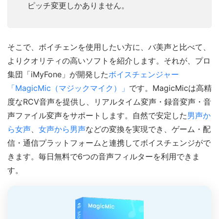
ピッチ変更しかありません。
そこで、ボイチェンを使用したい方に、バ美声と比べて、
よりクオリティの高いソフトを紹介します。それが、プロ
集団「iMyFone」が開発した
ボイスチェンジャー
「MagicMic（マジックマイク）」
です。MagicMicは高精
度なRCV音声を提供し、リアルタイム変声・録音変声・音
声ファイル変声をサポートします。自然で安定した
男声か
ら女声
、
女声から男声
などの変換を実現でき、ゲーム・配
信・通信プラットフォームと連携してボイスチェンジがで
きます。毎日無料で6つの音声フィルターを利用できま
す。