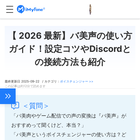
【 2026 最新】バ美声の使い方
ガイド！設定コツやDiscordと
の接続方法も紹介
最終更新日 2025-09-22 / カテゴリ：
ボイスチェンジャー >>
この記事は約12分で読めます
＜質問＞
「バ美肉やゲーム配信での声の変換は『バ美声』が
おすすめって聞くけど、本当？」
「バ美声というボイスチェンジャーの使い方は？ど