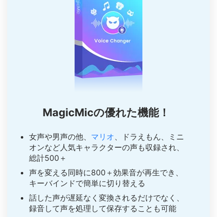
MagicMicの優れた機能！
女声や男声の他、
マリオ
、ドラえもん、ミニ
オンなど人気キャラクターの声も収録され、
総計500＋
声を変える同時に800＋効果音が再生でき、
キーバインドで簡単に切り替える
話した声が遅延なく変換されるだけでなく、
録音して声を処理して保存することも可能