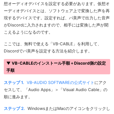
想オーディオデバイスを設定する必要があります。仮想オ
ーディオデバイスとは、ソフトウェア上で変換した声を再
現するデバイスです。設定すれば、バ美声で出力した音声
がDiscordに入力されますので、相手には変換した声が聞
こえるようになるのです。
ここでは、無料で使える「VB-CABLE」を利用して、
Discordでバ美声を設定する方法を紹介します。
▼ VB-CABLEのインストール手順＋Discord側の設定
手順
ステップ 1.
VB-AUDIO SOFTWAREの公式サイト
にアク
セスして、「Audio Apps」＞「Visual Audio Cable」の
順に進みます。
ステップ 2.
WindowsまたはMacのアイコンをクリックし