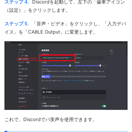
ステップ 4.
Discordを起動して、左下の「歯車アイコン
（設定）」をクリックします。
ステップ 5.
「音声・ビデオ」をクリックし、「入力デバ
イス」を「CABLE Output」に変更します。
これで、Discordでバ美声を使用できます。