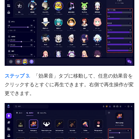
ステップ 3.
「効果音」タブに移動して、任意の効果音を
クリックするとすぐに再生できます。右側で再生操作が変
更できます。