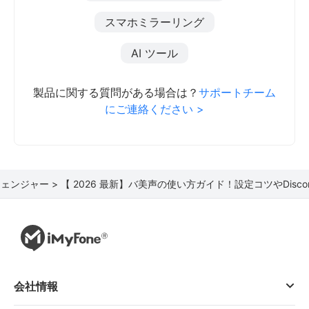
スマホミラーリング
AI ツール
製品に関する質問がある場合は？
サポートチーム
にご連絡ください >
ェンジャー >
【 2026 最新】バ美声の使い方ガイド！設定コツやDisc
会社情報