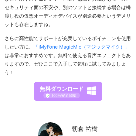
セキュリティ面の不安や、別のソフトと接続する場合は橋
渡し役の仮想オーディオデバイスが別途必要というデメリ
ットも存在しますね。
さらに高性能でサポートが充実しているボイチェンを使用
したい方に、
「iMyFone MagicMic（マジックマイク）」
は非常におすすめです。無料で使える音声エフェクトもあ
りますので、ぜひここで入手して気軽に試してみましょ
う！
無料ダウンロード
朝倉 祐樹