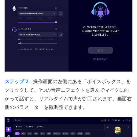
ステップ 2.
操作画面の左側にある「ボイスボックス」を
クリックして、1つの音声エフェクトを選んでマイクに向
かって話すと、リアルタイムで声が加工されます。画面右
側のパラメーターを微調整できます。