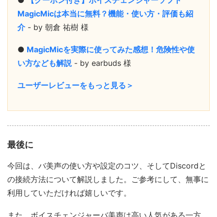
●
【クーポン付き】ボイスチェンジャーソフト
MagicMicは本当に無料？機能・使い方・評価も紹
介
- by 朝倉 祐樹 様
●
MagicMicを実際に使ってみた感想！危険性や使
い方なども解説
- by earbuds 様
ユーザーレビューをもっと見る＞
最後に
今回は、バ美声の使い方や設定のコツ、そしてDiscordと
の接続方法について解説しました。ご参考にして、無事に
利用していただければ嬉しいです。
また、ボイスチェンジャーバ美声は高い人気がある一方、