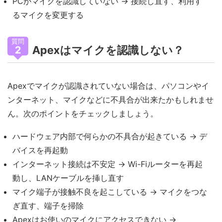
PCがマイクを認識していない → 接続し直す、利用す
るマイクを変更する
質問
Apexはマイクを認識しない？
2
Apexでマイクが認識されていない場合は、パソコンやイ
ンターネット、マイクなどに不具合が出来たかもしれませ
ん。次のポイントをチェックしましょう。
ハードウェア内部で何らかの不具合が起きている → デ
バイスを再起動
インターネット接続は不安定 → Wi-Fiルーターを再起
動し、LANケーブルを挿し直す
マイク端子が接触不良を起こしている → マイクをつな
ぎ直す、端子を掃除
Apexはお使いのマイクにアクセスできない →