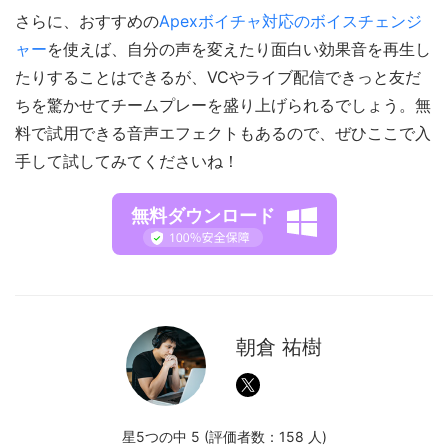
さらに、おすすめの
Apexボイチャ対応のボイスチェンジ
ャー
を使えば、自分の声を変えたり面白い効果音を再生し
たりすることはできるが、VCやライブ配信できっと友だ
ちを驚かせてチームプレーを盛り上げられるでしょう。無
料で試用できる音声エフェクトもあるので、ぜひここで入
手して試してみてくださいね！
無料ダウンロード
朝倉 祐樹
星5つの中 5 (評価者数：
158
人)