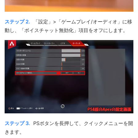
ステップ 2.
「設定」>「ゲームプレイ/オーディオ」に移
動し、「ボイスチャット無効化」項目をオフにします。
ステップ 3.
PSボタンを長押して、クイックメニューを開
きます。