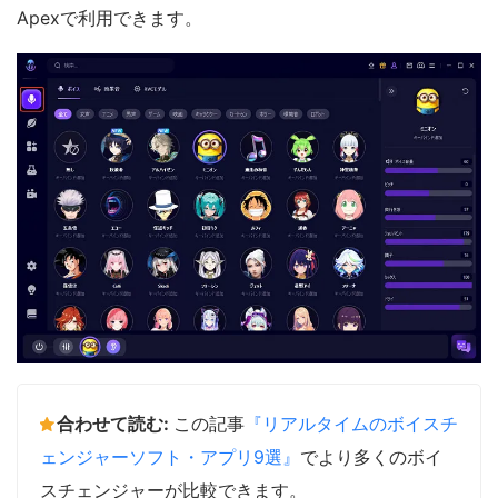
Apexで利用できます。
合わせて読む:
この記事
『リアルタイムのボイスチ
ェンジャーソフト・アプリ9選』
でより多くのボイ
スチェンジャーが比較できます。