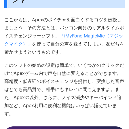
ここからは、Apexのボイチャを面白くするコツを伝授し
ましょう！その方法とは、パソコン向けのリアルタイムボ
イスチェンジャーソフト、
「iMyFone MagicMic（マジッ
クマイク）」
を使って自分の声を変えてしまい、友だちを
驚かせようというものです。
このソフトの始めの設定は簡単で、いくつかのクリックだ
けでApexゲーム内で声を自然に変えることができます。
高精度・低遅延のボイスチェンジを提供し、変換した音声
はとても高品質で、相手にもキレイに聞こえますよ。ま
た、Apexの以外、さらに、ノイズ減少やキーバインド追
加など、Apex利用に便利な機能はいっぱい揃えていま
す。