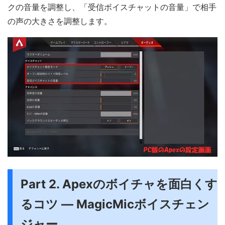
クの音量を調整し、「受信ボイスチャットの音量」で相手
の声の大きさを調整します。
Part 2. Apexのボイチャを面白くす
るコツ ― MagicMicボイスチェン
ジャー