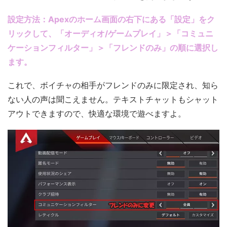
設定方法：Apexのホーム画面の右下にある「設定」をク
リックして、「オーディオ/ゲームプレイ」＞「コミュニ
ケーションフィルター」＞「フレンドのみ」の順に選択し
ます。
これで、ボイチャの相手がフレンドのみに限定され、知ら
ない人の声は聞こえません。テキストチャットもシャット
アウトできますので、快適な環境で遊べますよ。