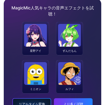
MagicMic人気キャラの音声エフェクトを試
聴！
星野アイ
ずんだもん
ミニオン
ルフィ
リアルタイム変換
より多く試聴