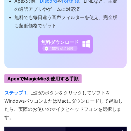
Apexの他、
Discord
や
Fortnite
、LINEなど、主流
の通話アプリやゲームに対応済
無料でも毎日違う音声フィルターを使え、完全版
も超低価格でゲット
無料ダウンロード
ApexでMagicMicを使用する手順
ステップ 1.
上記のボタンをクリックしてソフトを
WindowsパソコンまたはMacにダウンロードして起動し
たら、実際のお使いのマイクとヘッドフォンを選択しま
す。