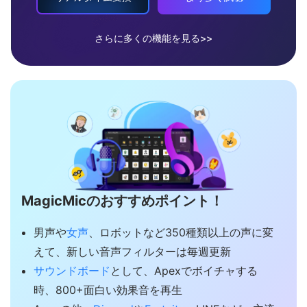
さらに多くの機能を見る>>
MagicMicのおすすめポイント！
男声や
女声
、ロボットなど350種類以上の声に変
えて、新しい音声フィルターは毎週更新
サウンドボード
として、Apexでボイチャする
時、800+面白い効果音を再生