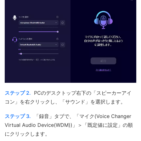
ステップ 2.
PCのデスクトップ右下の「スピーカーアイ
コン」を右クリックし、「サウンド」を選択します。
ステップ 3.
「録音」タブで、「マイク(Voice Changer
Virtual Audio Device(WDM))」＞「既定値に設定」の順
にクリックします。