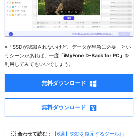
※「SSDが認識されないけど、データが早急に必要」とい
うシーンがあれば、一度
「iMyFone D-Back for PC」
を
利用してみてもいいでしょう。
無料ダウンロード
無料ダウンロード
💥
合わせて読む：
【6選】SSDを復元するツールお