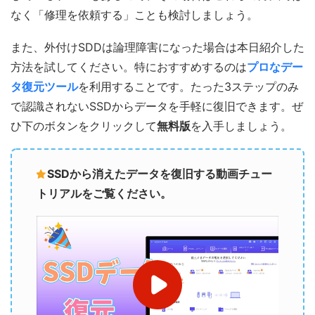
なく「修理を依頼する」ことも検討しましょう。
また、外付けSDDは論理障害になった場合は本日紹介した
方法を試してください。特におすすめするのは
プロなデー
タ復元ツール
を利用することです。たった3ステップのみ
で認識されないSSDからデータを手軽に復旧できます。ぜ
ひ下のボタンをクリックして
無料版
を入手しましょう。
SSDから消えたデータを復旧する動画チュー
トリアルをご覧ください。