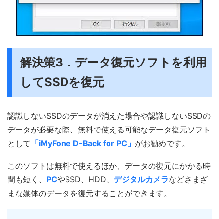
解決策3．データ復元ソフトを利用
してSSDを復元
認識しないSSDのデータが消えた場合や認識しないSSDの
データが必要な際、無料で使える可能なデータ復元ソフト
として
「iMyFone D-Back for PC」
がお勧めです。
このソフトは無料で使えるほか、データの復元にかかる時
間も短く、
PC
やSSD、HDD、
デジタルカメラ
などさまざ
まな媒体のデータを復元することができます。