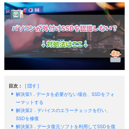
目次：
隠す
解決策1．データを必要がない場合、SSDをフォ
ーマットする
解決策2．デバイスのエラーチェックを行い、
SSDを修復
解決策3．データ復元ソフトを利用してSSDを復