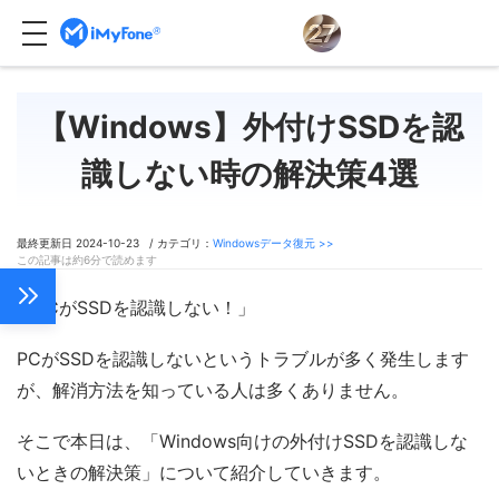
【Windows】外付けSSDを認
識しない時の解決策4選
最終更新日 2024-10-23 / カテゴリ：
Windowsデータ復元 >>
この記事は約6分で読めます
「PCがSSDを認識しない！」
PCがSSDを認識しないというトラブルが多く発生します
が、解消方法を知っている人は多くありません。
そこで本日は、「Windows向けの外付けSSDを認識しな
いときの解決策」について紹介していきます。