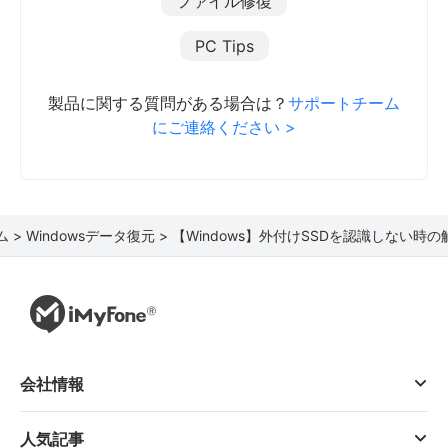
ファイル修復
PC Tips
製品に関する質問がある場合は？
サポートチーム
にご連絡ください >
ム >
Windowsデータ復元 >
【Windows】外付けSSDを認識しない時の
会社情報
人気記事