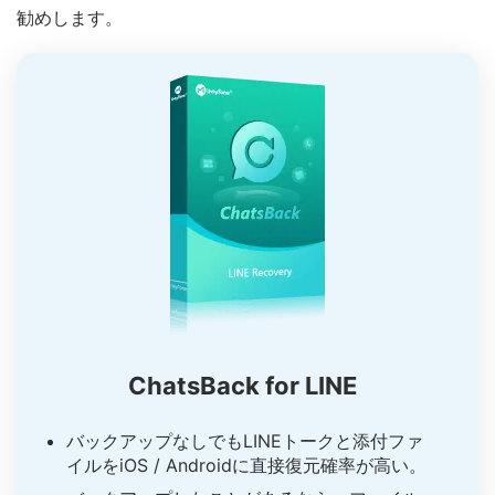
勧めします。
ChatsBack for LINE
バックアップなしでもLINEトークと添付ファ
イルをiOS / Androidに直接復元確率が高い。