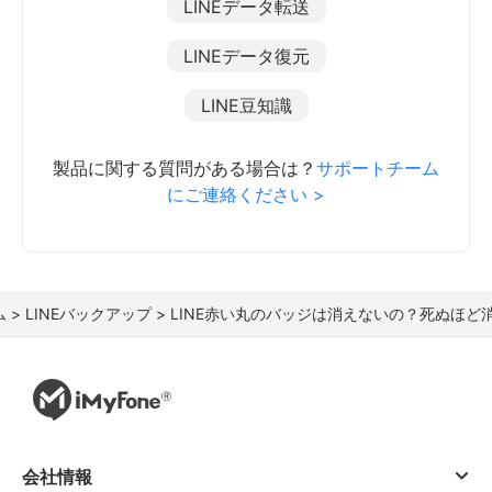
LINEデータ転送
LINEデータ復元
LINE豆知識
製品に関する質問がある場合は？
サポートチーム
にご連絡ください >
 >
LINEバックアップ >
LINE赤い丸のバッジは消えないの？死ぬほど
会社情報