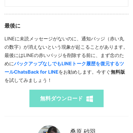
最後に
LINEに未読メッセージがないのに、通知バッジ（赤い丸
の数字）が消えないという現象が起こることがあります。
最後にはLINEの赤いバッジを削除する前に、まず念のた
めに
バックアップなしでもLINEトーク履歴を復元するツ
ールChatsBack for LINE
をお勧めします。今すぐ
無料版
を試してみましょう！
無料ダウンロード
桑原 砂羽