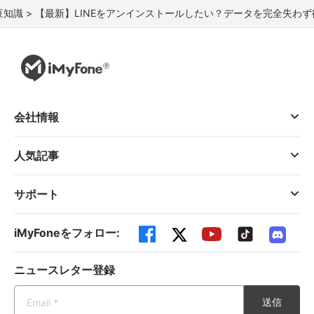
豆知識 >
【最新】LINEをアンインストールしたい？データを完全失わ
会社情報
人気記事
サポート
iMyFoneをフォロー:
ニュースレター登録
送信