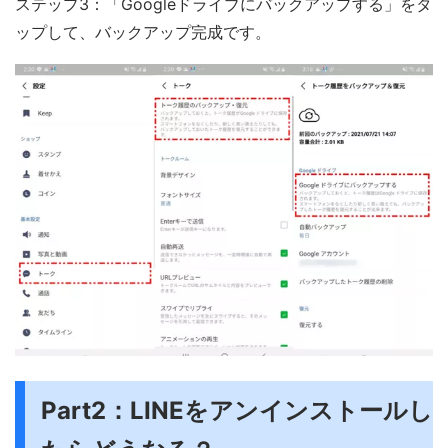
ステップ3：「Googleドライブにバックアップする」をタ
ップして、バックアップ完成です。
Part2：LINEをアンインストールし