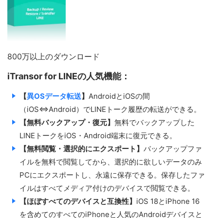
800万以上のダウンロード
iTransor for LINEの人気機能：
【
異OSデータ転送
】
AndroidとiOSの間
（iOS⇔Android）でLINEトーク履歴の転送ができる。
【無料バックアップ・復元】
無料でバックアップした
LINEトークをiOS・Android端末に復元できる。
【無料閲覧・選択的にエクスポート】
バックアップファ
イルを無料で閲覧してから、選択的に欲しいデータのみ
PCにエクスポートし、永遠に保存できる。保存したファ
イルはすべてメディア付けのデバイスで閲覧できる。
【ほぼすべてのデバイスと互換性】
iOS 18とiPhone 16
を含めてのすべてのiPhoneと人気のAndroidデバイスと