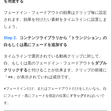
を用意する
フェードイン・フェードアウトの効果はクリップ毎に設定
されます。効果を付けたい素材をタイムラインに設置しま
しょう。
Step 2.
コンテンツライブラリから「トランジション」の
白もしくは黒にフェードを追加する
タイムラインで選択されている動画クリップに対して、
白、もしくは黒のフェードイン・フェードアウトを
ダブル
クリックする
と付けることが出来ます。クリップの前後に
「⇔」が表示されていれば成功です。
※フェードインだけ、またはフェードアウトだけをしたいなら、白
にフェード・黒にフェードを指定の位置に
ドラッグ
すればいいで
す。