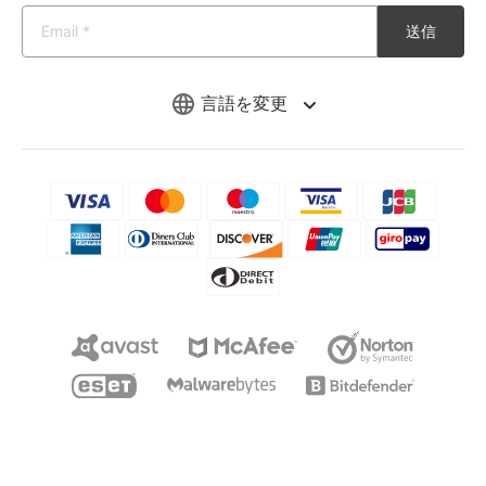
送信
言語を変更
Copyright © 2026 iMyFone. All rights reserved.