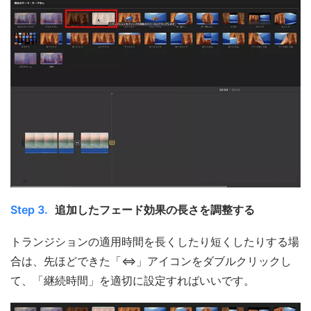
Step 3.
追加したフェード効果の長さを調整する
トランジションの適用時間を長くしたり短くしたりする場
合は、先ほどできた「⇔」アイコンをダブルクリックし
て、「継続時間」を適切に設定すればいいです。