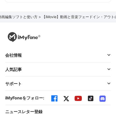
動画編集ソフトと使い方 >
【iMovie】動画と音楽フェードイン・アウ
会社情報
人気記事
サポート
iMyFoneをフォロー:
ニュースレター登録