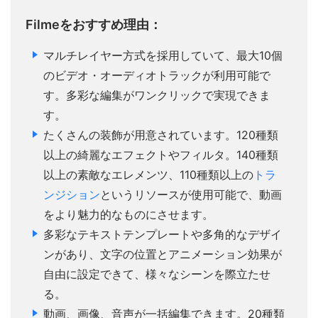
Filmeをおすすめ理由：
マルチレイヤー方式を採用していて、最大10個
のビデオ・オーディオトラックが利用可能で
す。多彩な編集がワンクリックで実現できま
す。
たくさんの装飾が用意されています。120種類
以上の綺麗なエフェクトやフィルタ。140種類
以上の素敵なエレメンツ、110種類以上の
トラ
ンジション
というリソースが使用可能で、動画
をより魅力的なものにさせます。
多彩なテキストテンプレートや多角的なデザイ
ンがあり、文字の位置とアニメーション効果が
自由に設定できて、様々なシーンを際立たせ
る。
動画、画像、音声が一括編集できます。20種類