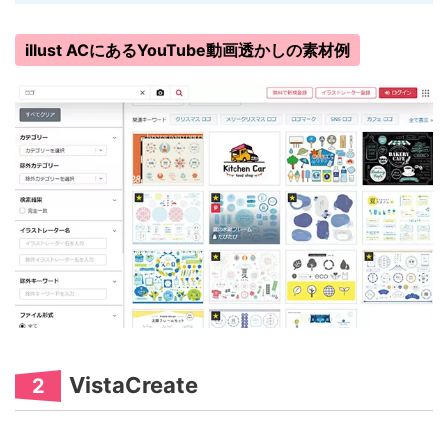
illust ACにあるYouTube動画透かしの素材例
VistaCreate
2