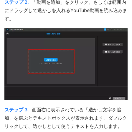
ステップ 2.
「動画を追加」をクリック、もしくは範囲内
にドラッグして透かしを入れるYouTube動画を読み込みま
す。
ステップ 3.
画面右に表示されている「透かし文字を追
加」を選ぶとテキストボックスが表示されます。ダブルク
リックして、透かしとして使うテキストを入力します。