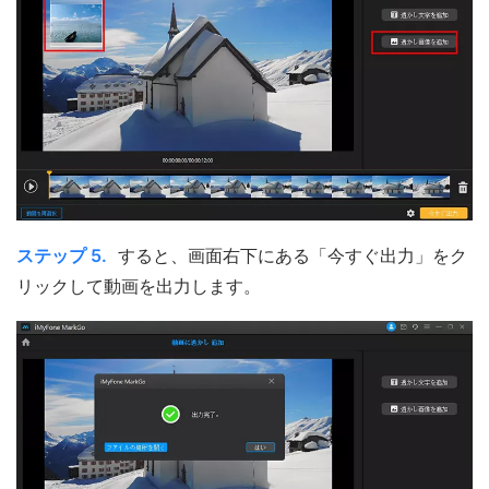
ステップ 5.
すると、画面右下にある「今すぐ出力」をク
リックして動画を出力します。