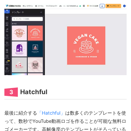
Hatchful
3
最後に紹介する
「Hatchful」
は数多くのテンプレートを使
って、数秒でYouTube動画ロゴを作ることが可能な無料ロ
ゴメーカーです。高解像度のテンプレートがそろっている