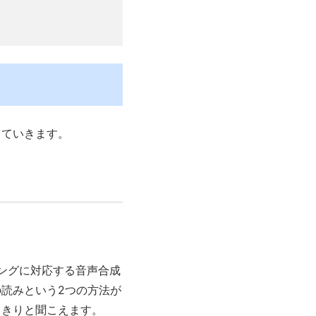
していきます。
ニングに対応する音声合成
読みという2つの方法が
っきりと聞こえます。