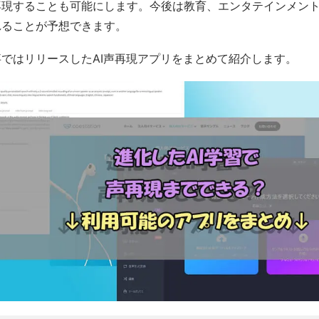
再現することも可能にします。今後は教育、エンタテインメン
れることが予想できます。
ではリリースしたAI声再現アプリをまとめて紹介します。