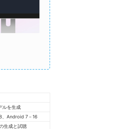
デルを生成
18、Android 7－16
ンの生成と試聴