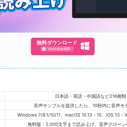
無料ダウンロード
語
日本語・英語・中国語など216種類
間
音声サンプルを提供したら、10秒内に音声モ
Windows 7/8.1/10/11、macOS 10.13－15、iOS 13－
無料版：2,000文字まで読み上げ、音声クロー