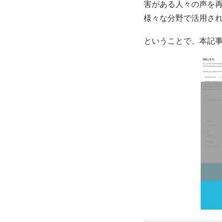
害がある人々の声を
様々な分野で活用さ
ということで、本記事