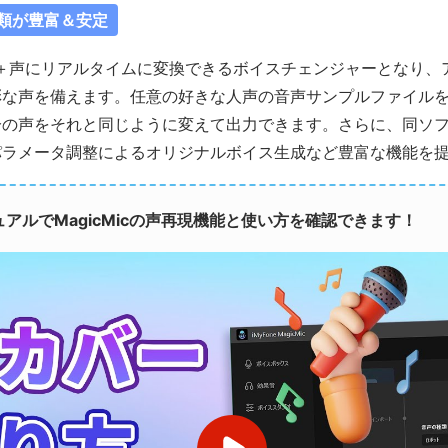
種類が豊富＆安定
0＋声にリアルタイムに変換できるボイスチェンジャーとなり、
彩な声を備えます。任意の好きな人声の音声サンプルファイル
の声をそれと同じように変えて出力できます。さらに、同ソフ
パラメータ調整によるオリジナルボイス生成など豊富な機能を
アルでMagicMicの声再現機能と使い方を確認できます！