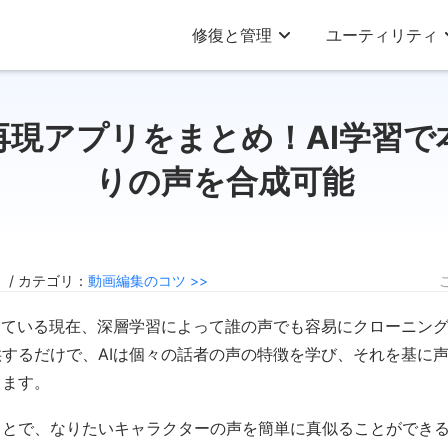
修復と管理
ユーティリティ
再現アプリをまとめ！AI学習で
りの声を合成可能
8 / カテゴリ：
動画編集のコツ >>
している現在、深層学習によって誰の声でも容易にクローニン
するだけで、AIは個々の話者の声の特徴を学び、それを基に
きます。
ことで、なりたいキャラクターの声を簡単に真似ることができ