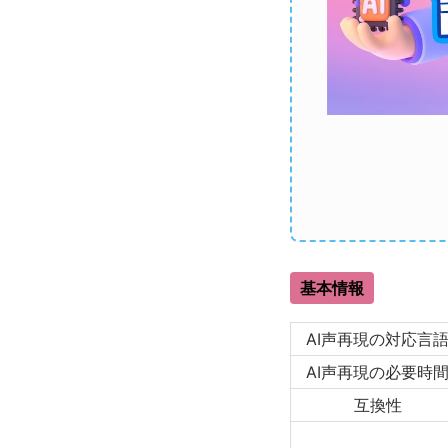
基本情報
AI声再現の対応言
AI声再現の必要時
互換性