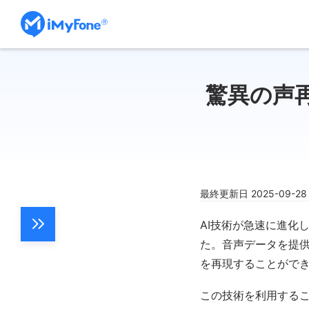
驚異の声
最終更新日 2025-09-2
AI技術が急速に進化
た。音声データを提供
を再現することがで
この技術を利用する