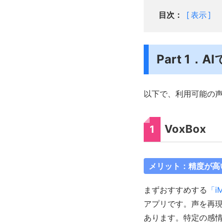
目次：
表示
Part 1
以下で、利用可能の
VoxBox
1
メリット：精度が高
まずおすすめする
「iM
アプリです。声を再
あります。特定の感