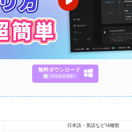
無料ダウンロード
日本語・英語など14種類