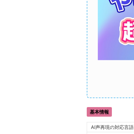
基本情報
AI声再現の対応言語