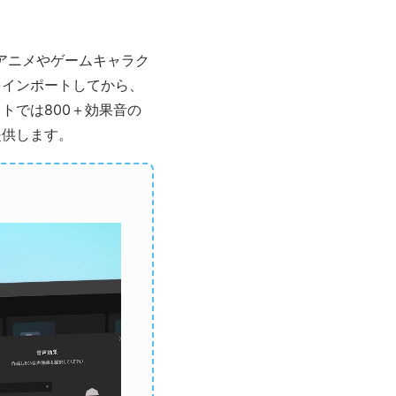
アニメやゲームキャラク
をインポートしてから、
トでは800＋効果音の
提供します。