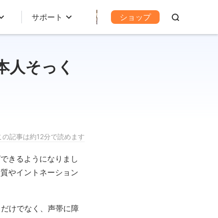
サポート
ショップ
本人そっく
この記事は約12分で読めます
グできるようになりまし
声質やイントネーション
るだけでなく、声帯に障