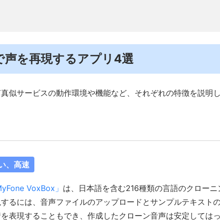
．AIで声を再現するアプリ4選
声真似サービスの動作環境や機能など、それぞれの特徴を説明
い、高速
yFone VoxBox」
は、日本語を含む216種類の言語のクロー
現するには、音声ファイルのアップロードとサンプルテキストの
情を表現することもでき、作成したクローン音声は安定しては