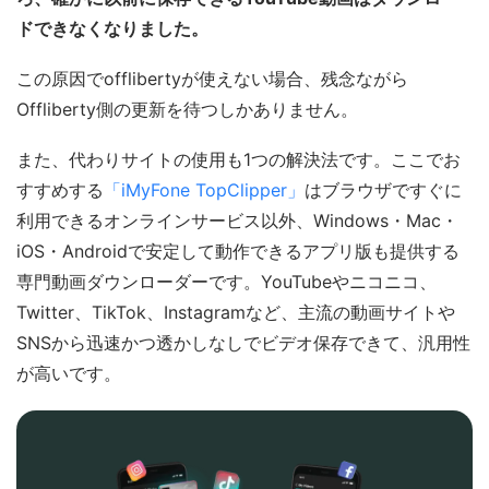
ドできなくなりました。
この原因でofflibertyが使えない場合、残念ながら
Offliberty側の更新を待つしかありません。
また、代わりサイトの使用も1つの解決法です。ここでお
すすめする
「iMyFone TopClipper」
はブラウザですぐに
利用できるオンラインサービス以外、Windows・Mac・
iOS・Androidで安定して動作できるアプリ版も提供する
専門動画ダウンローダーです。YouTubeやニコニコ、
Twitter、TikTok、Instagramなど、主流の動画サイトや
SNSから迅速かつ透かしなしでビデオ保存できて、汎用性
が高いです。