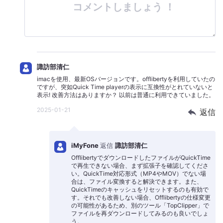
コメントしましょう ！
諏訪部清仁
imacを使用、最新OSバージョンです。offlibertyを利用していたの
ですが、突如Quick Time playerの表示に互換性がとれていないと
表示! 改善方法はありますか？ 以前は普通に利用できていました。
2025-01-21
返信
iMyFone
返信
諏訪部清仁
OfflibertyでダウンロードしたファイルがQuickTime
で再生できない場合、まず拡張子を確認してくださ
い。QuickTime対応形式（MP4やMOV）でない場
合は、ファイル変換すると解決できます。また、
QuickTimeのキャッシュをリセットするのも有効で
す。それでも改善しない場合、Offlibertyの仕様変更
の可能性があるため、別のツール「TopClipper」で
ファイルを再ダウンロードしてみるのも良いでしょ
う。