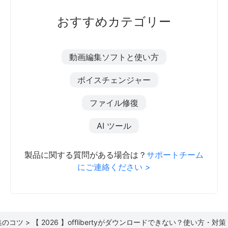
おすすめカテゴリー
動画編集ソフトと使い方
ボイスチェンジャー
ファイル修復
AI ツール
製品に関する質問がある場合は？
サポートチーム
にご連絡ください >
のコツ >
【 2026 】offlibertyがダウンロードできない？使い方・