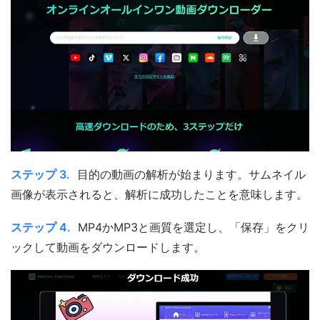
ステップ 3.
目的の動画の解析が始まります。サムネイル
画像が表示されると、解析に成功したことを意味します。
ステップ 4.
MP4かMP3と画質を選定し、「保存」をクリ
ックして動画をダウンロードします。