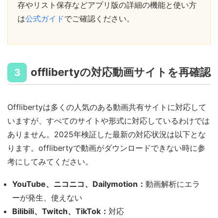
存やリスト保存などアプリ版の詳細の機能と使い方
は
公式ガイド
でご確認ください。
offlibertyの対応動画サイトを再確認
3
Offlibertyは多くの人気のある動画共有サイトに対応して
いますが、すべてのサイトや形式に対応しているわけでは
ありません。2025年検証した最新の対応状況は以下とな
ります。offlibertyで動画がダウンロードできない時に参
考にしてみてください。
YouTube、ニコニコ、Dailymotion：
動画解析にエラ
ーが発生、使えない
Bilibili、Twitch、TikTok：
対応