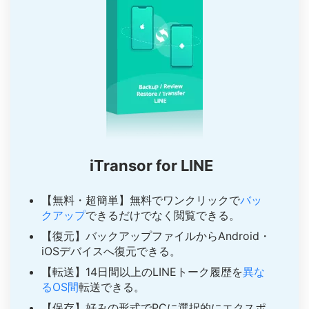
iTransor for LINE
【無料・超簡単】無料でワンクリックで
バッ
クアップ
できるだけでなく閲覧できる。
【復元】バックアップファイルからAndroid・
iOSデバイスへ復元できる。
【転送】14日間以上のLINEトーク履歴を
異な
るOS間
転送できる。
【保存】好みの形式でPCに選択的にエクスポ