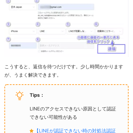
こうすると、返信を待つだけです。少し時間かかります
が、うまく解決できます。
Tips：
LINEのアクセスできない原因として認証
できない可能性がある
【LINEが認証できない時の対処法認証