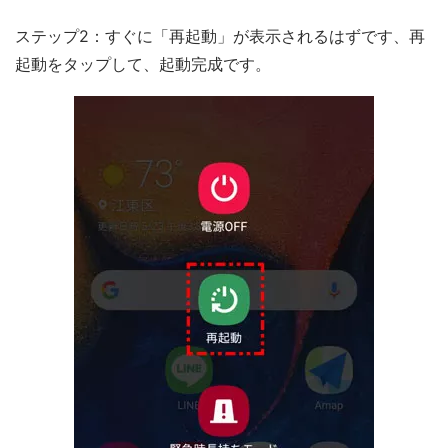
ステップ2：すぐに「再起動」が表示されるはずです、再
起動をタップして、起動完成です。