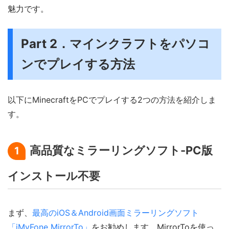
魅力です。
Part 2．マインクラフトをパソコ
ンでプレイする方法
以下にMinecraftをPCでプレイする2つの方法を紹介しま
す。
高品質なミラーリングソフト-PC版
1
インストール不要
まず、
最高のiOS＆Android画面ミラーリングソフト
「iMyFone MirrorTo」
をお勧めします。MirrorToを使っ