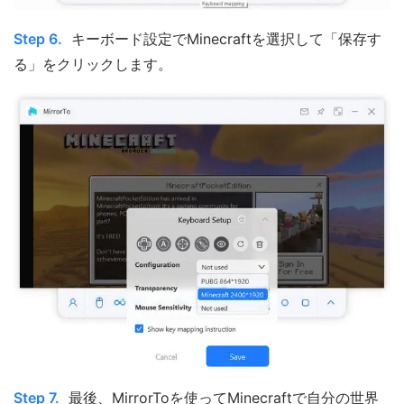
Step 6.
キーボード設定でMinecraftを選択して「保存す
る」をクリックします。
Step 7.
最後、MirrorToを使ってMinecraftで自分の世界