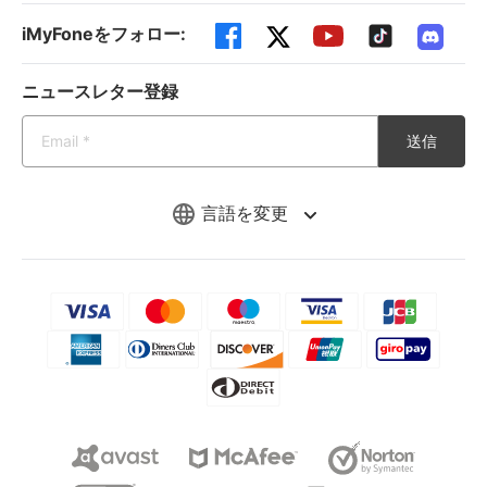
iMyFoneをフォロー:
ニュースレター登録
送信
言語を変更