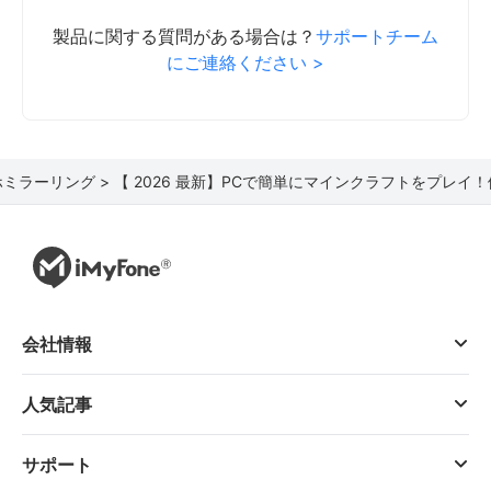
製品に関する質問がある場合は？
サポートチーム
にご連絡ください >
ミラーリング >
【 2026 最新】PCで簡単にマインクラフトをプレイ
会社情報
人気記事
サポート