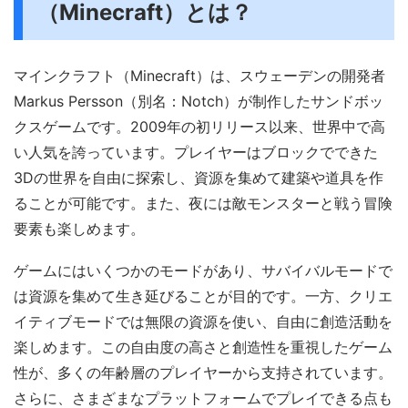
（Minecraft）とは？
マインクラフト（Minecraft）は、スウェーデンの開発者
Markus Persson（別名：Notch）が制作したサンドボッ
クスゲームです。2009年の初リリース以来、世界中で高
い人気を誇っています。プレイヤーはブロックでできた
3Dの世界を自由に探索し、資源を集めて建築や道具を作
ることが可能です。また、夜には敵モンスターと戦う冒険
要素も楽しめます。
ゲームにはいくつかのモードがあり、サバイバルモードで
は資源を集めて生き延びることが目的です。一方、クリエ
イティブモードでは無限の資源を使い、自由に創造活動を
楽しめます。この自由度の高さと創造性を重視したゲーム
性が、多くの年齢層のプレイヤーから支持されています。
さらに、さまざまなプラットフォームでプレイできる点も