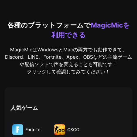
各種のプラットフォームで
MagicMicを
利用できる
MagicMicはWindowsとMacの両方でも動作できて、
Discord
、
LINE
、
Fortnite
、
Apex
、
OBS
などの主流ゲーム
や配信ソフトで声を変えることも可能です！
クリックして確認してみてください！
人気ゲーム
Fortnite
CSGO