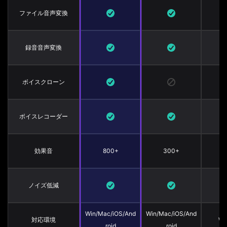
ファイル音声変換
録音音声変換
ボイスクローン
ボイスレコーダー
効果音
800+
300+
ノイズ低減
Win/Mac/iOS/And
Win/Mac/iOS/And
対応環境
Wi
roid
roid