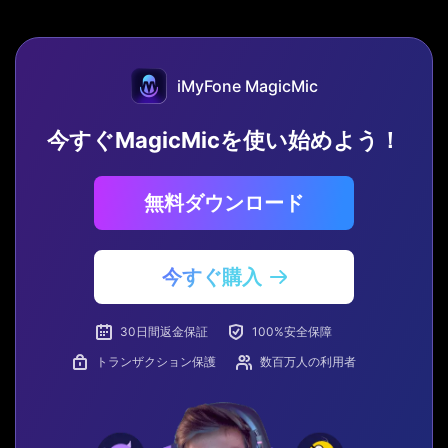
iMyFone MagicMic
今すぐMagicMicを使い始めよう！
無料ダウンロード
今すぐ購入
30日間返金保証
100%安全保障
トランザクション保護
数百万人の利用者