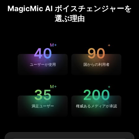
MagicMic AI ボイスチェンジャーを
選ぶ理由
40
90
ユーザーが使用
国からの利用者
35
200
満足ユーザー
権威あるメディアが承認