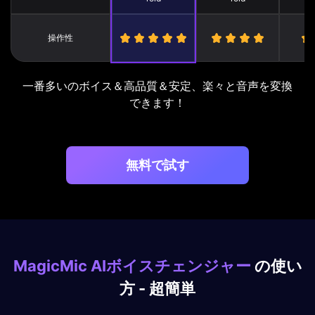
操作性
一番多いのボイス＆高品質＆安定、楽々と音声を変換
できます！
無料で試す
MagicMic AIボイスチェンジャー
の使い
方 - 超簡単