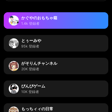
かぐやのおもちゃ箱
1.4k 登録者
とぅーみや
95k 登録者
がそりんチャンネル
20K 登録者
ぴんぴゲーム
10K 登録者
もっちィィの日常