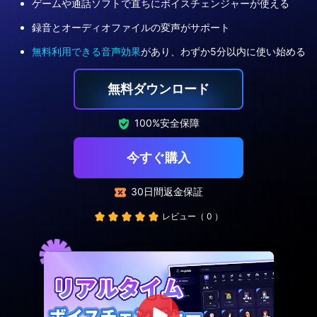
ゲームや通話ソフトで直ちにボイスチェンジャーが使える
録音とオーディオファイルの変声がサポート
無料利用できる音声効果
があり、わずか5分以内に使い始める
無料ダウンロード
100%安全保障
今すぐ購入
30日間返金保証
レビュー（
0
）