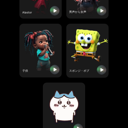
男声から女声
Alastor
子供
スポンジ・ボブ