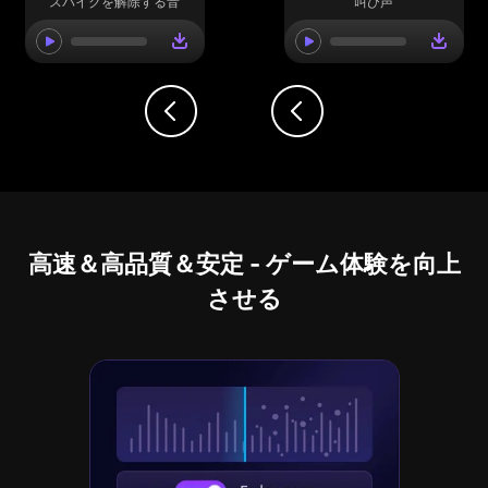
スパイクを解除する音
叫び声
高速＆高品質＆安定 - ゲーム体験を向上
させる