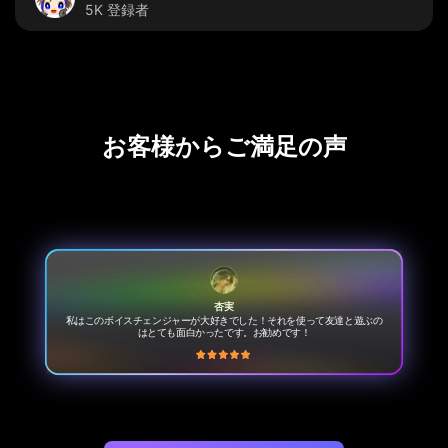
5K 登録者
お客様からご満足の声
杏実
私はこのボイスチェンジャーが大好きでした！それを使って友達と遊ぶの
はとても面白かったです。お勧めです！