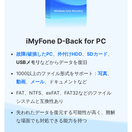
iMyFone D-Back for PC
故障/破損したPC
、
外付けHDD
、
SDカード
、
USBメモリ
などからデータを復旧
1000以上のファイル形式をサポート：
写真
、
動画
、
メール
、ドキュメントなど
FAT、NTFS、exFAT、FAT32などのファイル
システムと互換性あり
失われたデータを復元する可能性が高く、難解
な場面でも対処できる能力を持つ