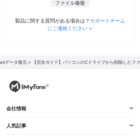
ファイル修復
製品に関する質問がある場合は？
サポートチーム
にご連絡ください >
owsデータ復元 >
【完全ガイド】パソコンのCドライブから削除したフ
会社情報
人気記事