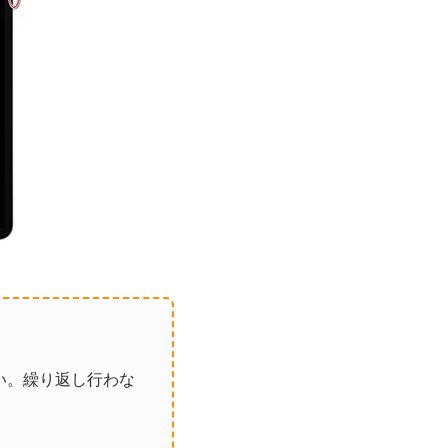
い。繰り返し行わな