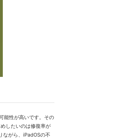
る可能性が高いです。その
すめしたいのは修復率が
がら、iPadOSの不