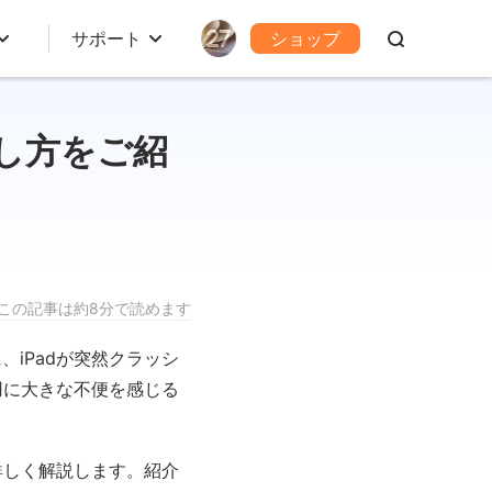
サポート
ショップ
直し方をご紹
この記事は約8分で読めます
iPadが突然クラッシ
用に大きな不便を感じる
詳しく解説します。紹介