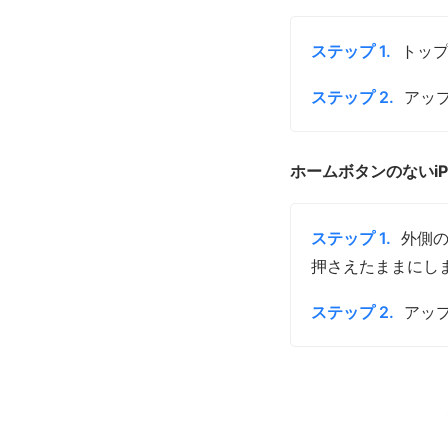
ステップ 1.
トッ
ステップ 2.
アッ
ホームボタンのないiP
ステップ 1.
外側
押さえたままにし
ステップ 2.
アッ