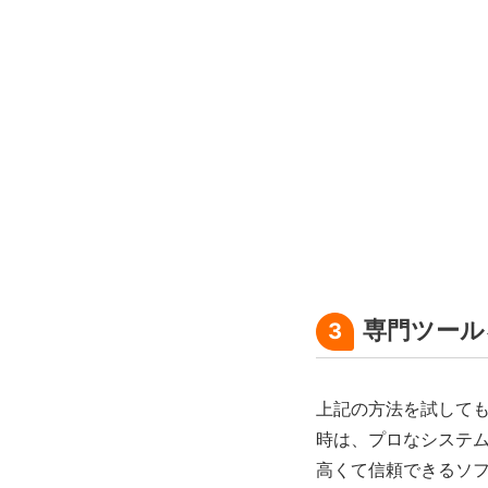
専門ツール
3
上記の方法を試しても
時は、プロなシステ
高くて信頼できるソ