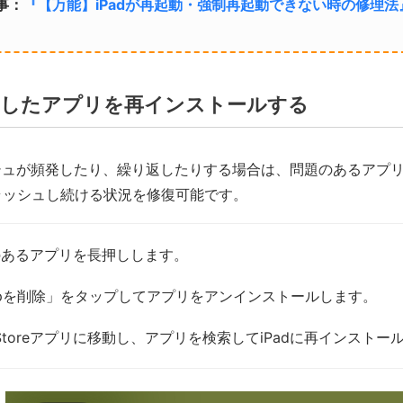
事：
『【万能】iPadが再起動・強制再起動できない時の修理法
したアプリを再インストールする
シュが頻発したり、繰り返したりする場合は、問題のあるアプ
クラッシュし続ける状況を修復可能です。
のあるアプリを長押しします。
ppを削除」をタップしてアプリをアンインストールします。
 Storeアプリに移動し、アプリを検索してiPadに再インストー