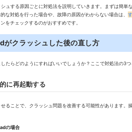
ラッシュする原因ごとに対処法を説明していきます。まずは簡単
本的な対処を行った場合や、故障の原因がわからない場合は、
す
ョンをチェックするのがおすすめです。
．iPadがクラッシュした後の直し方
シュしたらどのようにすればいいでしょうか？ここで対処法の3
強制的に再起動する
了させることで、クラッシュ問題を改善する可能性があります。
adの場合