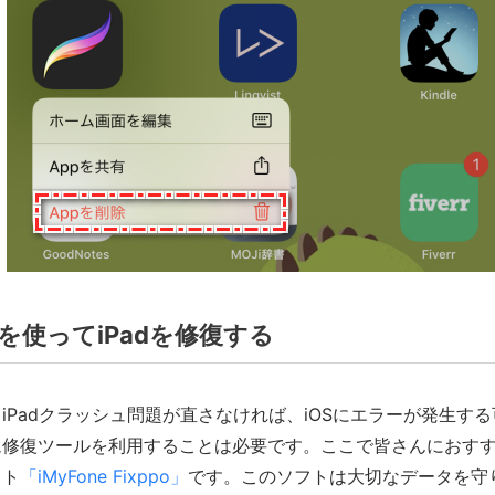
を使ってiPadを修復する
iPadクラッシュ問題が直さなければ、iOSにエラーが発生す
ム修復ツールを利用することは必要です。ここで皆さんにおす
フト
「iMyFone Fixppo」
です。このソフトは大切なデータを守りな