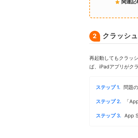
関連記
クラッシュ
2
再起動してもクラッ
ば、iPadアプリが
ステップ 1.
問題
ステップ 2.
「A
ステップ 3.
App