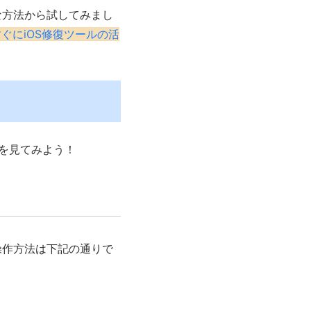
な方法から試してみまし
ぐにiOS修復ツールの活
つを見てみよう！
操作方法は下記の通りで