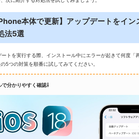
で、次に紹介する対処法を試してみましょう。
．【iPhone本体で更新】アップデートをイ
処法5選
ップデートを実行する際、インストール中にエラーが起きて何度「
の5つの対策を順番に試してみてください。
ルで分かりやすく確認⇩