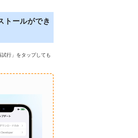
ンストールができ
再試行」をタップしても