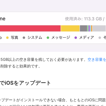
5GB以上の空き容量を残しておく必要があります。
空き容量
を削除すると効果的です。
でiOSをアップデート
のアップデートがインストールできない場合、もともとのiOSに問