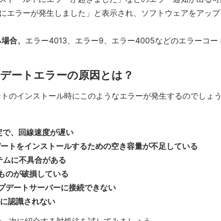
にエラーが発生しました」と表示され、ソフトウェアをアップ
る場合、
エラー4013、エラー9、エラー4005などのエラーコ
ップデートエラーの原因とは？
ートのインストール時にこのようなエラーが発生するのでしょ
安定で、回線速度が遅い
プデートをインストールするための空き容量が不足している
テムに不具合がある
ものが破損している
プデートサーバーに接続できない
esに認識されない