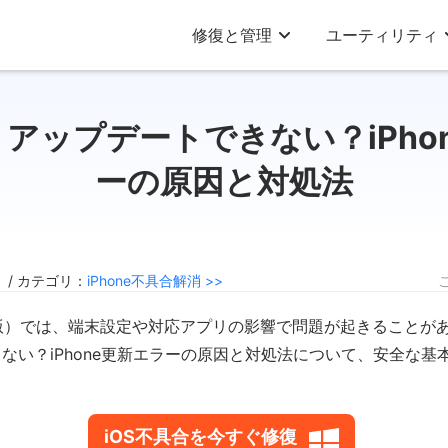
修復と管理
ユーティリティ
7】アップデートできない？iPh
ーの原因と対処法
0 / カテゴリ：
iPhone不具合解消 >>
スト版）では、端末設定や対応アプリの影響で問題が起きることが
ない？iPhone更新エラーの原因と対処法について、安全な基
iOS不具合を今すぐ修復