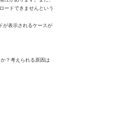
ロードできませんという
ードが表示されるケースが
うか？考えられる原因は