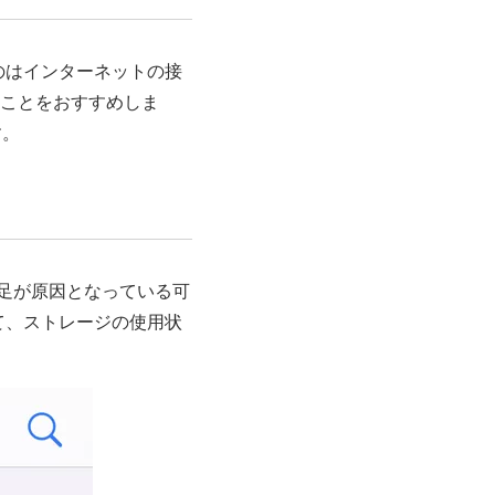
のはインターネットの接
ることをおすすめしま
す。
不足が原因となっている可
て、ストレージの使用状