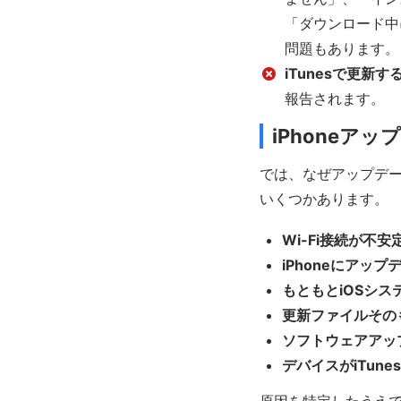
「ダウンロード中
問題もあります。
iTunesで更新す
報告されます。
iPhoneア
では、なぜアップデ
いくつかあります。
Wi-Fi接続が不
iPhoneにアッ
もともとiOSシス
更新ファイルその
ソフトウェアアッ
デバイスがiTun