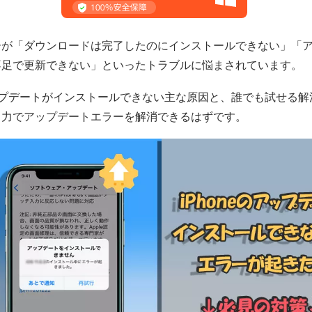
ーが「ダウンロードは完了したのにインストールできない」「
不足で更新できない」といったトラブルに悩まされています。
ップデートがインストールできない主な原因と、誰でも試せる
自力でアップデートエラーを解消できるはずです。