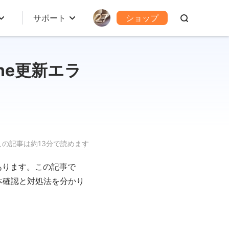
サポート
ショップ
one更新エラ
この記事は約13分で読めます
あります。この記事で
本確認と対処法を分かり