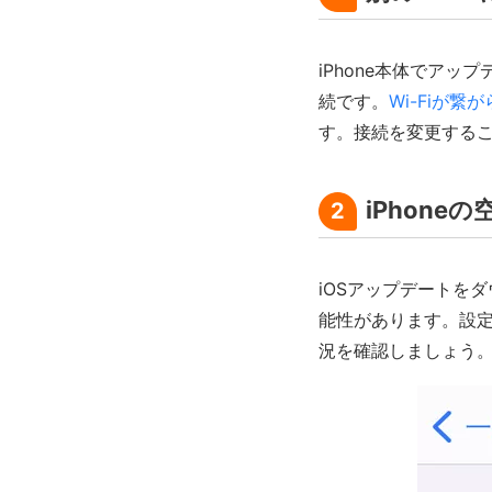
iPhone本体でア
続です。
Wi-Fiが繋
す。接続を変更する
iPhone
2
iOSアップデートを
能性があります。設定
況を確認しましょう