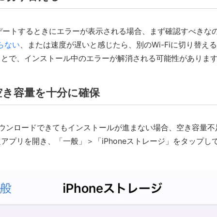
ップデートするときにエラーが表示される場合、まず確認すべきな
がらない
、または速度が遅いと感じたら、別のWi-Fiに切り替え
ことで、インストール中のエラーが解消される可能性がありま
の空き容量を十分に確保
ダウンロードできてもインストールが進まない場合、空き容量
アプリを開き、「一般」＞「iPhoneストレージ」をタップし
。