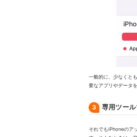
一般的に、少なくとも
要なアプリやデータ
専用ツール
3
それでもiPhone