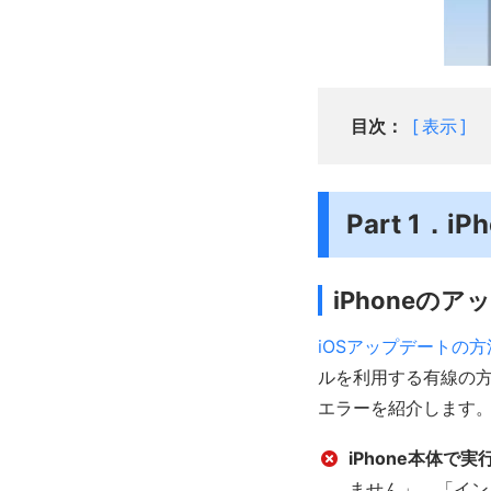
目次：
表示
Part 1
iPhoneの
iOSアップデートの方
ルを利用する有線の
エラーを紹介します
iPhone本体で
ません」、「イン