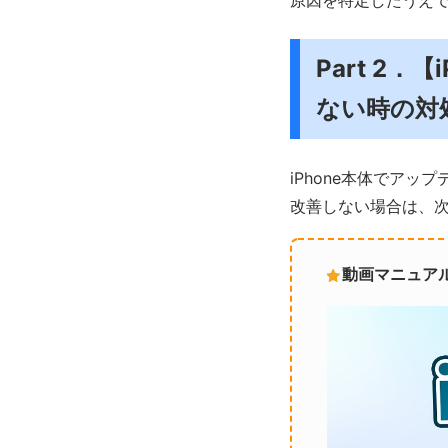
原因を特定したうえ
Part 2
ない時の対
iPhone本体でア
改善しない場合は、次
動画マニュア