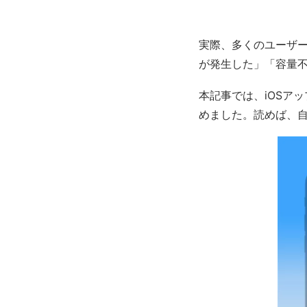
実際、多くのユーザ
が発生した」「容量
本記事では、iOSア
めました。読めば、