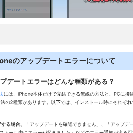
．iPhoneのアップデートエラーについて
アップデートエラーはどんな種類がある？
法
には、iPhone本体だけで完結できる無線の方法と、PCに接続
方法の2種類があります。以下では、インストール時にそれぞれ
。
実行する場合、
「アップデートを確認できません」、「アップデ
ストール中にエラーが起きました」などのエラー通知が出る可