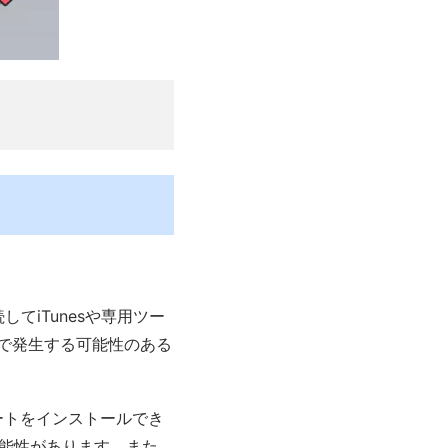
してiTunesや専用ツー
で発生する可能性のある
ートをインストールでき
能性があります。また、