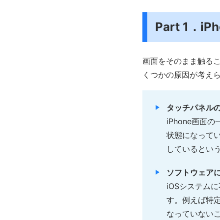
Part 1
画面をそのまま触るこ
くつかの原因が考え
タッチパネル
iPhone画
状態になって
しているとい
ソフトウェア
iOSシステム
す。例えば特定
なっていないこ