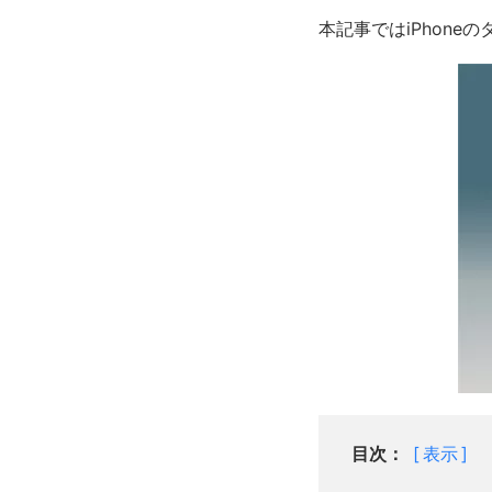
本記事ではiPhon
目次：
表示