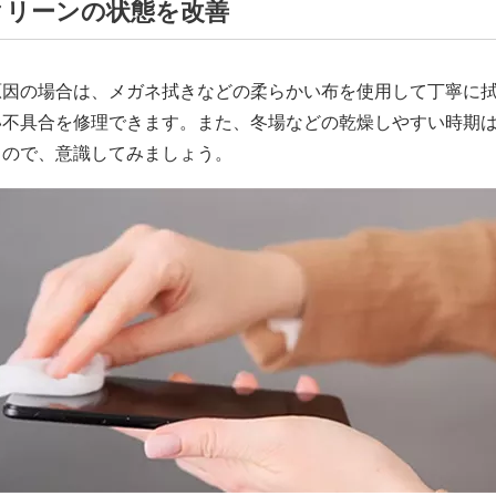
クリーンの状態を改善
原因の場合は、メガネ拭きなどの柔らかい布を使用して丁寧に
い不具合を修理できます。また、冬場などの乾燥しやすい時期
るので、意識してみましょう。