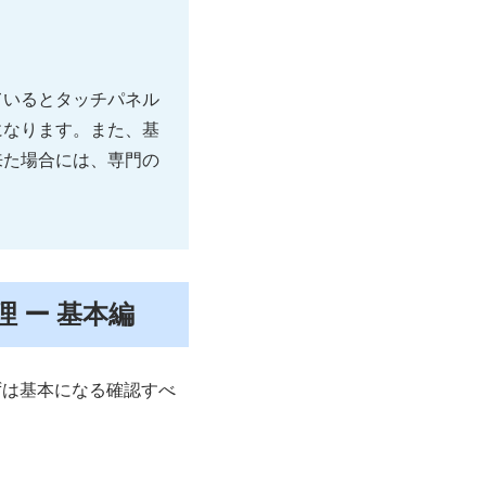
ているとタッチパネル
になります。また、基
来た場合には、専門の
理 ー 基本編
ずは基本になる確認すべ