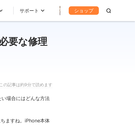
サポート
ショップ
と必要な修理
この記事は約9分で読めます
たい場合にはどんな方法
すね。iPhone本体