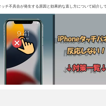
eのタッチ不具合が発生する原因と効果的な直し方について紹介し