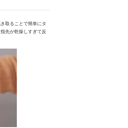
拭き取ることで簡単にタ
は指先が乾燥しすぎて反