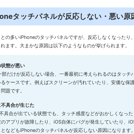
．iPhoneタッチパネルが反応しない・悪い
との多いiPhoneのタッチパネルですが、反応しなくなったり
られます。大まかな原因は以下のようなものが挙げられます。
の状態が悪い
面の一部だけが反応しない場合、一番最初に考えられるのはタッチ
いるケースです。例えばスクリーンが汚れていたり、安価な保
う問題です。
に不具合が生じた
に不具合が出ている状態でも、タッチ感度などがおかしくなっ
のアプリが故障したり、iOS自体にバグが発生していたり、iO
となどもiPhoneのタッチパネルが反応しない原因になります