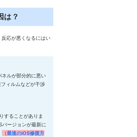
原因は？
、反応が悪くなるにはい
パネルが部分的に悪い
護フィルムなどが干渉
たりすることがありま
Sバージョンが最新に
。
（最速のiOS修復方