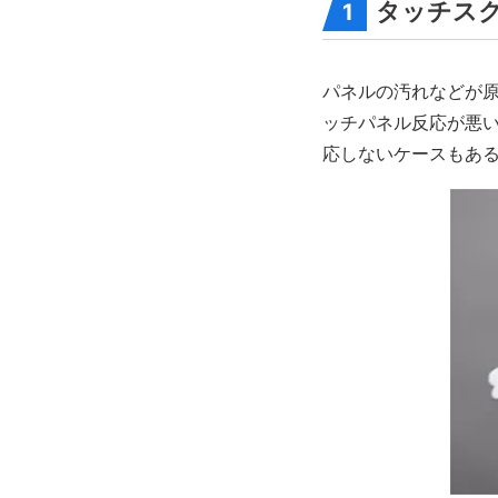
タッチス
1
パネルの汚れなどが
ッチパネル反応が悪
応しないケースもあ