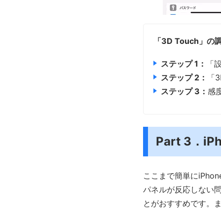
「3D Touch」の調
ステップ 1：
「
ステップ 2：
「3
ステップ 3：
感
Part 3
ここまで簡単にiPh
パネルが反応しない問
とがおすすめです。