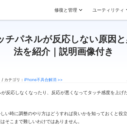
修復と管理
ユーティリティ
eタッチパネルが反応しない原因
法を紹介｜説明画像付き
1 / カテゴリ：
iPhone不具合解消 >>
パネルが反応しなくなったり、反応が悪くなってタッチ感度を上げ
？
しい時に調整のやり方はどうすれば良いかを知っておくと役立ちま
理はそこまで難しいわけではありません。