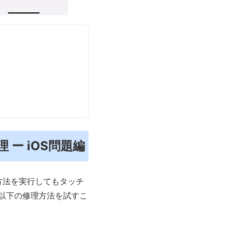
 ー iOS問題編
方法を実行してもタッチ
度以下の修理方法を試すこ