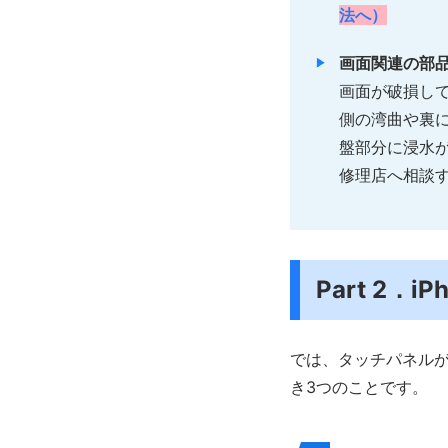
法へ）
画面関連の部
画面が破損し
側の湾曲や裏
盤部分に浸水
修理店へ相談
Part 2
では、タッチパネル
き3つのことです。