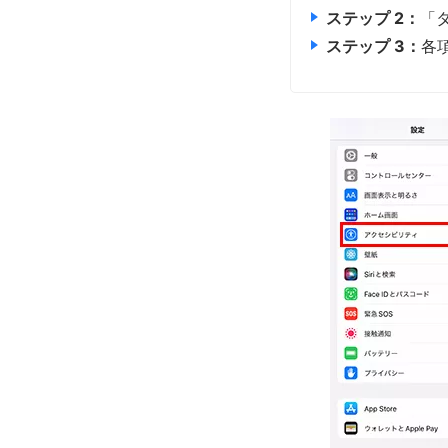
ステップ 2：
「
ステップ 3：
各