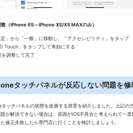
整（iPhone 6S～iPhone XS/XS MAXのみ）
設定」から「一般」に移動し、「アクセシビリティ」をタップ
D Touch」をタップして有効にする
度を調整して完了
．iPhoneタッチパネルが反応しない問題を修理
oneタッチパネルの状態を改善する措置を紹介しました。上記の
題が解決できない場合は、原因がiOS不具合と考えられて一
また修正失敗したら専門店に行くことを検討しましょう。