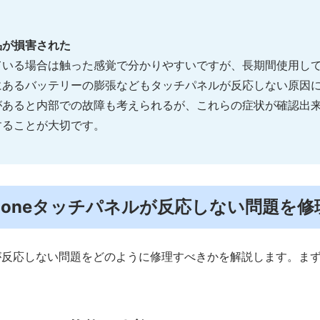
品が損害された
ている場合は触った感覚で分かりやすいですが、長期間使用し
にあるバッテリーの膨張などもタッチパネルが反応しない原因
があると内部での故障も考えられるが、これらの症状が確認出
することが大切です。
．iPhoneタッチパネルが反応しない問題を修
が反応しない問題をどのように修理すべきかを解説します。ま