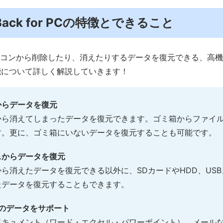
D-Back for PCの特徴とできること
PCはパソコンから削除したり、消えたりするデータを復元できる、
能について詳しく解説していきます！
からデータを復元
から消えてしまったデータを復元できます。ゴミ箱からファイ
す。更に、ゴミ箱にいないデータを復元することも可能です。
スからデータを復元
ら消えたデータを復元できる以外に、SDカードやHDD、US
たデータを復元することもできます。
上のデータをサポート
キュメント（ワード・エクセル・パワーポイント）、メールなど