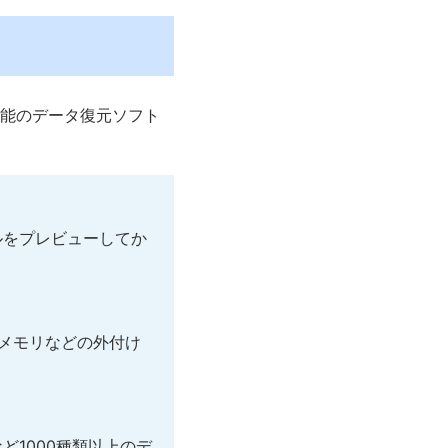
高機能のデータ復元ソフト
ルをプレビューしてか
Bメモリなどの外付け
1000種類以上のデ