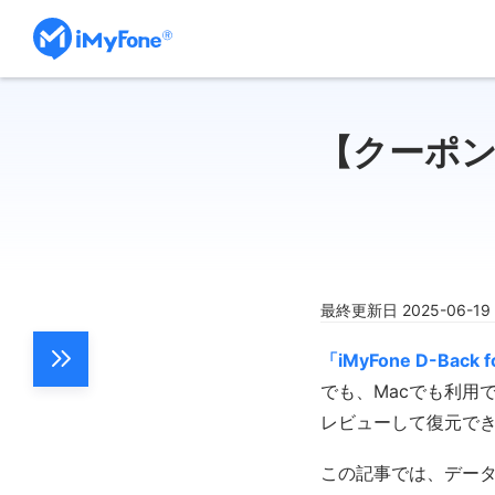
【クーポン付
最終更新日 2025-06-1
「iMyFone D-Back f
でも、Macでも利用
レビューして復元で
この記事では、データ復