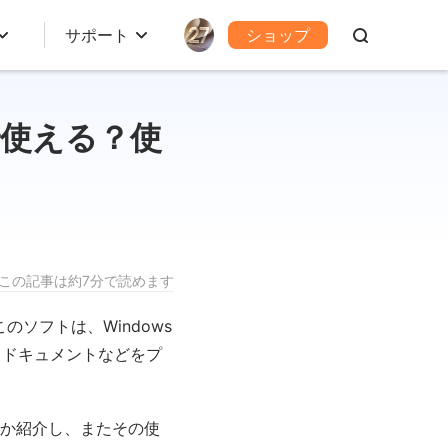
サポート
ショップ
料で使える？使
この記事は約7分で読めます
ソフトは、Windows
、ドキュメントなどをプ
えるか紹介し、またその使