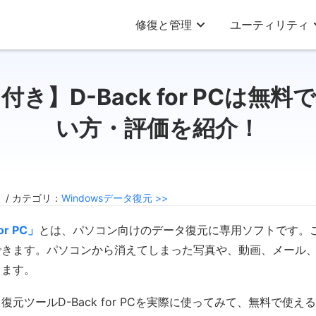
修復と管理
ユーティリティ
き】D-Back for PCは無
い方・評価を紹介！
9 / カテゴリ：
Windowsデータ復元 >>
or PC」
とは、パソコン向けのデータ復元に専用ソフトです。この
できます。パソコンから消えてしまった写真や、動画、メール
きます。
元ツールD-Back for PCを実際に使ってみて、無料で使