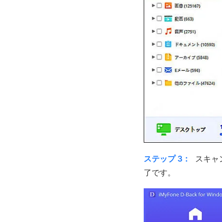
ステップ 3：
スキャ
了です。