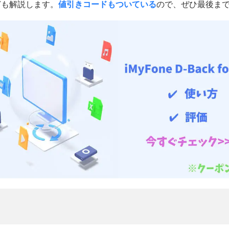
ども解説します。
値引きコードもついている
ので、ぜひ最後ま