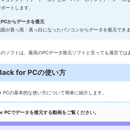
サポートします。
PCからデータを復元
画面が真っ黒・真っ白になったパソコンからデータを復元でき
のソフトは、最高のPCデータ復元ソフトと言っても過言では
-Back for PCの使い方
 for PCの基本的な使い方について簡単に紹介します。
 for PCでデータを復元する動画をご覧ください。