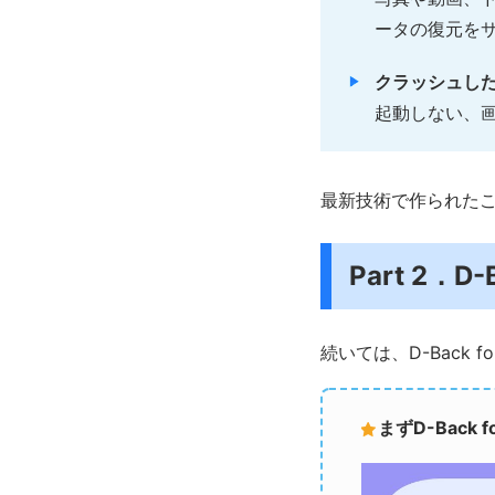
ータの復元を
クラッシュした
起動しない、
最新技術で作られたこ
Part 2．D
続いては、D-Back
まずD-Back