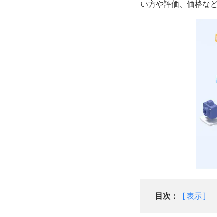
い方や評価、価格な
目次：
表示