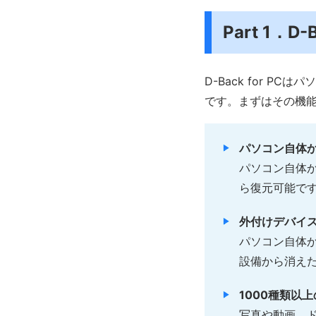
Part 1．
D-Back for 
です。まずはその機
パソコン自体
パソコン自体
ら復元可能で
外付けデバイ
パソコン自体か
設備から消え
1000種類以
写真や動画、ド