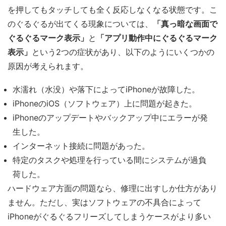
を押してもタッチしても全く反応しなくなる状態です。こ
のぐるぐるが出てくる現象については、
「真っ暗な画面で
ぐるぐるマーク表示」
と
「アプリ動作中にぐるぐるマーク
表示」
という2つの症状があり、以下のようにいくつかの
原因が考えられます。
水濡れ（水没）や落下によってiPhoneが故障した。
iPhoneのiOS（ソフトウェア）上に問題が起きた。
iPhoneのアップデートやバックアップ中にエラーが発
生した。
インターネット接続に問題があった。
特定のタスクや処理を行っている間にシステムが過負
荷した。
ハードウェア方面の問題なら、修理に出すしか仕方があり
ません。ただし、実はソフトウェアの不具合によって
iPhoneがぐるぐるフリーズしてしまうケースがより多い