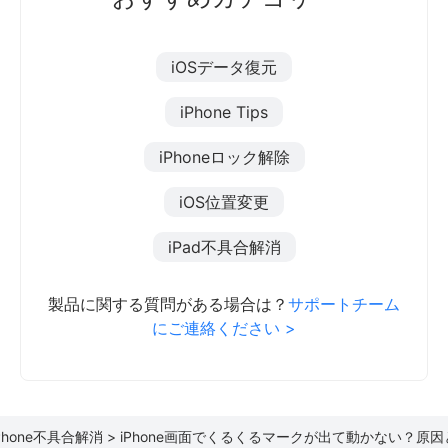
iOSデータ復元
iPhone Tips
iPhoneロック解除
iOS位置変更
iPad不具合解消
製品に関する質問がある場合は？
サポートチーム
にご連絡ください >
Phone不具合解消 >
iPhone画面でくるくるマークが出て動かない？原