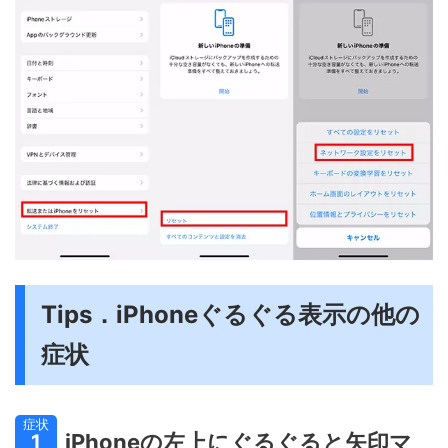
Tips．iPhoneぐるぐる表示の他の
症状
症状
iPhoneの左上にぐるぐると矢印マ
1