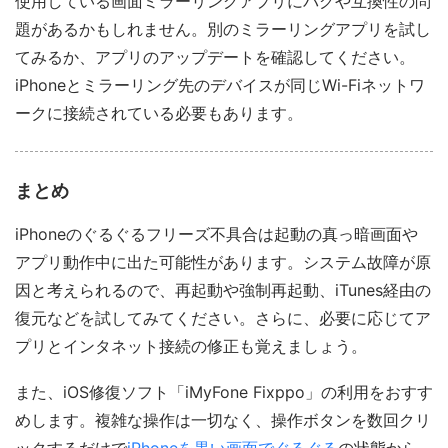
使用している画面ミラーリングアプリにバグや互換性の問
題があるかもしれません。別のミラーリングアプリを試し
てみるか、アプリのアップデートを確認してください。
iPhoneとミラーリング先のデバイスが同じWi-Fiネットワ
ークに接続されている必要もあります。
まとめ
iPhoneのぐるぐるフリーズ不具合は起動の真っ暗画面や
アプリ動作中に出た可能性があります。システム故障が原
因と考えられるので、再起動や強制再起動、iTunes経由の
復元などを試してみてください。さらに、必要に応じてア
プリとインタネット接続の修正も覚えましょう。
また、iOS修復ソフト「iMyFone Fixppo」の利用をおすす
めします。複雑な操作は一切なく、操作ボタンを数回クリ
ックするだけで
iPhoneを黒い画面でぐるぐる
の状態から