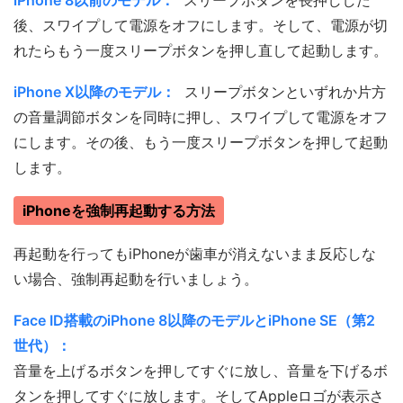
iPhone 8以前のモデル：
スリープボタンを長押しした
後、スワイプして電源をオフにします。そして、電源が切
れたらもう一度スリープボタンを押し直して起動します。
iPhone X以降のモデル：
スリープボタンといずれか片方
の音量調節ボタンを同時に押し、スワイプして電源をオフ
にします。その後、もう一度スリープボタンを押して起動
します。
iPhoneを強制再起動する方法
再起動を行ってもiPhoneが歯車が消えないまま反応しな
い場合、強制再起動を行いましょう。
Face ID搭載のiPhone 8以降のモデルとiPhone SE（第2
世代）：
音量を上げるボタンを押してすぐに放し、音量を下げるボ
タンを押してすぐに放します。そしてAppleロゴが表示さ