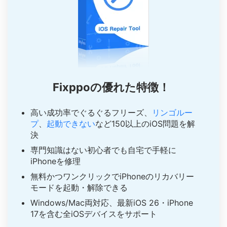
Fixppoの優れた特徴！
高い成功率でぐるぐるフリーズ、
リンゴルー
プ
、
起動できない
など150以上のiOS問題を解
決
専門知識はない初心者でも自宅で手軽に
iPhoneを修理
無料かつワンクリックでiPhoneのリカバリー
モードを起動・解除できる
Windows/Mac両対応、最新iOS 26・iPhone
17を含む全iOSデバイスをサポート