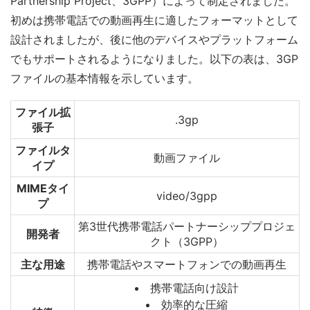
Partnership Project、3GPP）によって制定されました。
初めは携帯電話での動画再生に適したフォーマットとして
設計されましたが、後に他のデバイスやプラットフォーム
でもサポートされるようになりました。以下の表は、3GP
ファイルの基本情報を示しています。
ファイル拡
.3gp
張子
ファイルタ
動画ファイル
イプ
MIMEタイ
video/3gpp
プ
第3世代携帯電話パートナーシッププロジェ
開発者
クト（3GPP）
主な用途
携帯電話やスマートフォンでの動画再生
携帯電話向け設計
効率的な圧縮