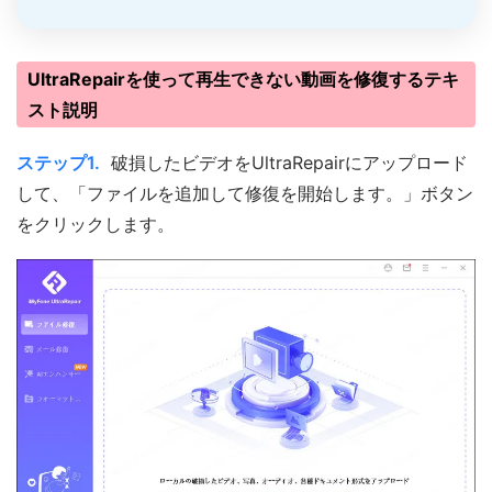
UltraRepairを使って再生できない動画を修復するテキ
スト説明
ステップ1.
破損したビデオをUltraRepairにアップロード
して、「ファイルを追加して修復を開始します。」ボタン
をクリックします。