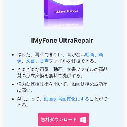
iMyFone UltraRepair
壊れた、再生できない、音がない
動画
、
画
像
、
文書
、
音声
ファイルを修復できる。
さまざまな画像、動画、文書ファイルの高品
質の形式変換を無料で提供する。
強力な修復技術を用いて、動画修復の成功率
は高い。
AIによって、
動画を高画質化にする
ことがで
きる。
無料ダウンロード