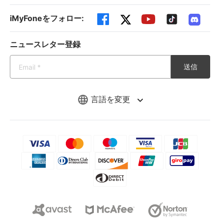
iMyFoneをフォロー:
ニュースレター登録
送信
言語を変更