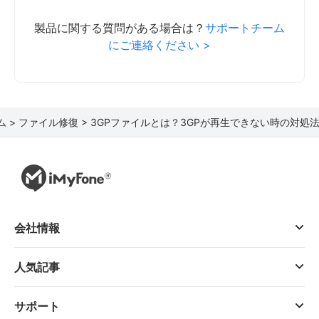
製品に関する質問がある場合は？
サポートチーム
にご連絡ください >
ム >
ファイル修復 >
3GPファイルとは？3GPが再生できない時の対処
会社情報
人気記事
サポート