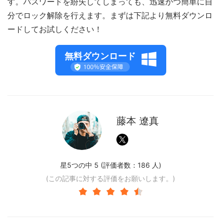
す。パスワードを紛失してしまっても、迅速かつ簡単に自
分でロック解除を行えます。まずは下記より無料ダウンロ
ードしてお試しください！
無料ダウンロード
藤本 遼真
星5つの中 5 (評価者数：
186
人)
(この記事に対する評価をお願いします。)