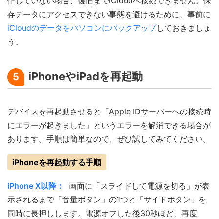
作していない場合、復旧までiCloudへ接続できません。保
存データにアクセスできない事態を避けるために、事前に
iCloudのデータをパソコンにバックアップ
しておきましょ
う。
iPhoneやiPadを再起動
5
デバイスを再起動させると「Apple IDサーバーへの接続時
にエラーが起きました」というエラーを解消できる場合が
あります。手順は簡単なので、ぜひ試してみてください。
iPhoneを再起動する手順
iPhone X以降：
画面に「スライドして電源を切る」が表
示されるまで「音量ボタン」の1つと「サイドボタン」を
同時に長押しします。電源オフした後30秒ほど、再度