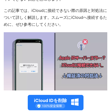
この記事では、iCloudに接続できない際の原因と対処法に
ついて詳しく解説します。スムーズにiCloudへ接続するた
めに、ぜひ参考にしてください。
iCloud IDを削除