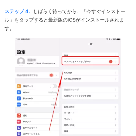
ステップ 4.
しばらく待ってから、「今すぐインストー
ル」をタップすると最新版のiOSがインストールされま
す。