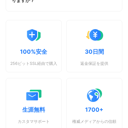
りますか？
100%安全
30日間
256ビットSSL経由で購入
返金保証を提供
生涯無料
1700+
カスタマサポート
権威メディアからの信頼