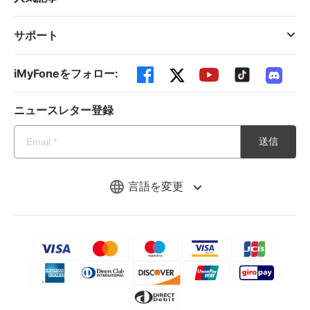
サポート
iMyFoneをフォロー:
ニュースレター登録
送信
言語を変更