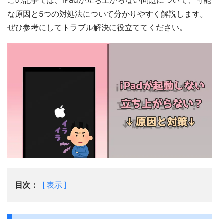
この記事では、iPadが立ち上がらない問題について、可能
な原因と5つの対処法について分かりやすく解説します。
ぜひ参考にしてトラブル解決に役立ててください。
目次：
表示