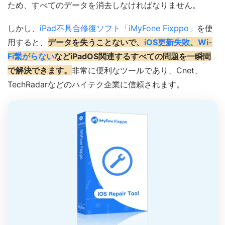
ため、すべてのデータを消去しなければなりません。
しかし、
iPad不具合修復ソフト「iMyFone Fixppo」
を使
用すると、
データを失うことないで、
iOS更新失敗
、
Wi-
Fi繋がらない
などiPadOS関連するすべての問題を一瞬間
で解決できます。
非常に便利なツールであり、Cnet、
TechRadarなどのハイテク企業に信頼されます。