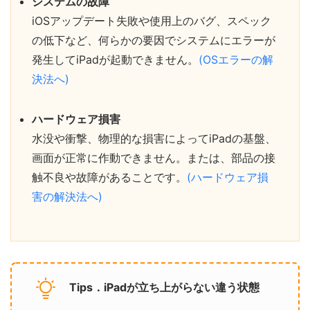
システムの故障
iOSアップデート失敗や使用上のバグ、スペック
の低下など、何らかの要因でシステムにエラーが
発生してiPadが起動できません。
(OSエラーの解
決法へ)
ハードウェア損害
水没や衝撃、物理的な損害によってiPadの基盤、
画面が正常に作動できません。または、部品の接
触不良や故障があることです。
(ハードウェア損
害の解決法へ)
Tips．iPadが立ち上がらない違う状態