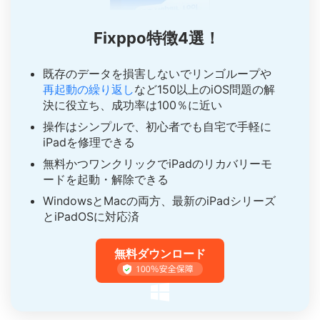
Fixppo特徴4選！
既存のデータを損害しないでリンゴループや
再起動の繰り返し
など150以上のiOS問題の解
決に役立ち、成功率は100％に近い
操作はシンプルで、初心者でも自宅で手軽に
iPadを修理できる
無料かつワンクリックでiPadのリカバリーモ
ードを起動・解除できる
WindowsとMacの両方、最新のiPadシリーズ
とiPadOSに対応済
無料ダウンロード