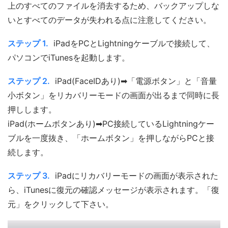
上のすべてのファイルを消去するため、バックアップしな
いとすべてのデータが失われる点に注意してください。
ステップ 1.
iPadをPCとLightningケーブルで接続して、
パソコンでiTunesを起動します。
ステップ 2.
iPad(FaceIDあり)➡「電源ボタン」と「音量
小ボタン」をリカバリーモードの画面が出るまで同時に長
押しします。
iPad(ホームボタンあり)➡PC接続しているLightningケー
ブルを一度抜き、「ホームボタン」を押しながらPCと接
続します。
ステップ 3.
iPadにリカバリーモードの画面が表示された
ら、iTunesに復元の確認メッセージが表示されます。「復
元」をクリックして下さい。