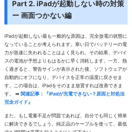
Part 2. iPadが起動しない時の対策
ー 画面つかない編
iPadが起動しない最も一般的な原因は、完全放電の状態に
なっていることが考えられます。寒い日でバッテリーの電
力が急速に失われることはよく見られ、その結果、デバイ
スの電池が予想よりもはるかに早く消耗します。一方、熱
く過ぎると、警告サインが表示された後、ソフトウェアが
自動的にオフになり、デバイスを正常の温度に戻させま
す。この場合は、iPadをそのまま放置すれば改善できま
す。 ➡
関連記事：『iPadが充電できない？原因と対処法
完全ガイド』
また、もし電量不足が問題であれば、自分でも同じく簡単
に解決できるでしょう。純正品のケーブルを使って、最低