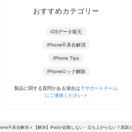
おすすめカテゴリー
iOSデータ復元
iPhone不具合解消
iPhone Tips
iPhoneロック解除
製品に関する質問がある場合は？
サポートチーム
にご連絡ください >
Phone不具合解消 >
【解決】iPadが起動しない・立ち上がらない？原因