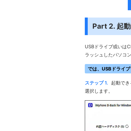
Part 2.
USBドライブ或いは
ラッシュしたパソコ
では、USBドライ
ステップ 1.
起動できる
選択します。