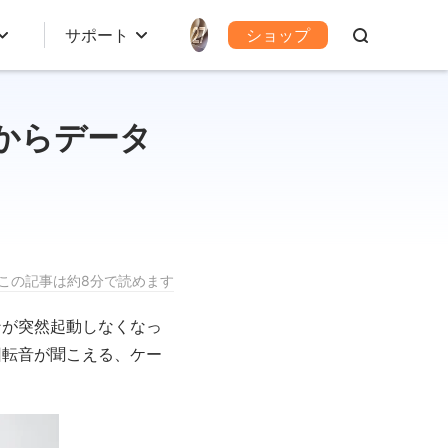
サポート
ショップ
からデータ
この記事は約8分で読めます
ンが突然起動しなくなっ
回転音が聞こえる、ケー