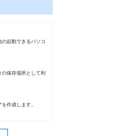
他の起動できるパソコ
タの保存場所として利
アを作成します。