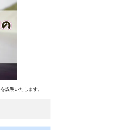
法を説明いたします。