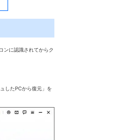
ソコンに認識されてからク
ッシュしたPCから復元」を