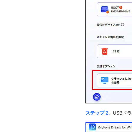
ステップ 2.
USBド