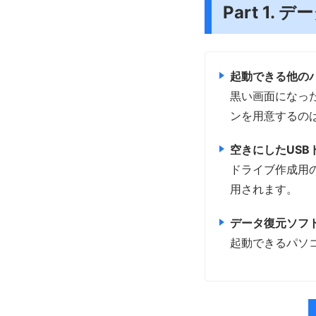
Part 1
起動できる他の
黒い画面になっ
ンを用意するの
空きにしたUSB
ドライブ作成用
用されます。
データ復元ソフ
起動できるパソ