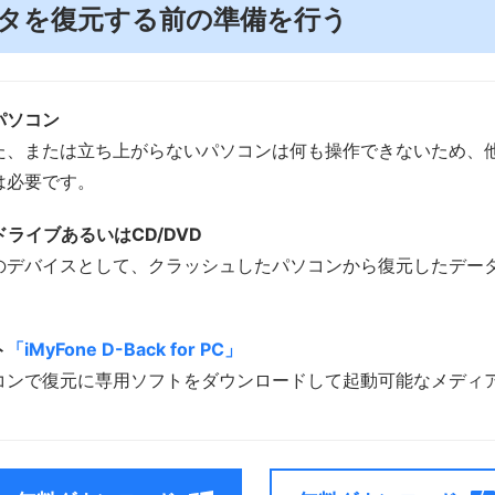
. データを復元する前の準備を行う
パソコン
た、または立ち上がらないパソコンは何も操作できないため、
は必要です。
ドライブあるいはCD/DVD
のデバイスとして、クラッシュしたパソコンから復元したデー
ト
「iMyFone D-Back for PC」
コンで復元に専用ソフトをダウンロードして起動可能なメディ