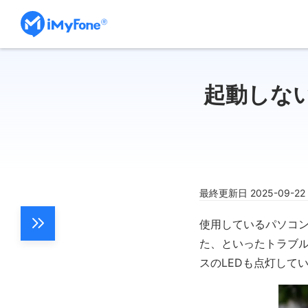
起動しな
最終更新日 2025-09-2
使用しているパソコ
た、といったトラブ
スのLEDも点灯して