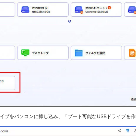
ライブをパソコンに挿し込み、「ブート可能なUSBドライブを