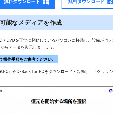
無料ダウンロード
無料ダウンロード
 起動可能なメディアを作成
CD / DVDを正常に起動しているパソコンに接続し、設備がパ
ンからデータを復元しましょう。
ブで操作手順をご参考ください。
PCからD-Back for PCをダウンロード・起動し、「クラ