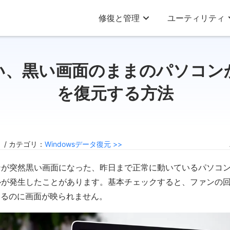
修復と管理
ユーティリティ
い、黒い画面のままのパソコン
を復元する方法
2 / カテゴリ：
Windowsデータ復元 >>
ンが突然黒い画面になった、昨日まで正常に動いているパソコ
ルが発生したことがあります。基本チェックすると、ファンの
いるのに画面が映られません。