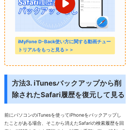
iMyFone D-Back使い方に関する動画チュー
トリアルをもっと見る＞＞
方法3. iTunesバックアップから削
除されたSafari履歴を復元して見る
前にパソコンのiTunesを使ってiPhoneをバックアップし
たことがある場合、そこから消えたSafariの検索履歴を回