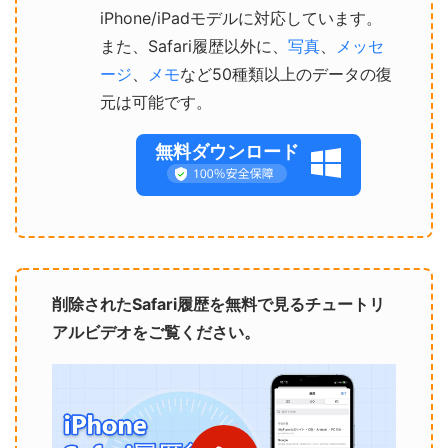
iPhone/iPadモデルに対応しています。
また、Safari履歴以外に、
写真
、
メッセ
ージ
、
メモ
など50種類以上のデータの復
元は可能です。
無料ダウンロード
削除されたSafari履歴を無料で見るチュートリ
アルビデオをご覧ください。