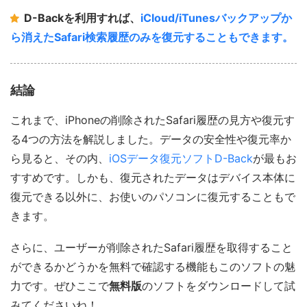
D-Backを利用すれば、
iCloud/iTunesバックアップか
ら消えたSafari検索履歴のみを復元することもできます。
結論
これまで、iPhoneの削除されたSafari履歴の見方や復元す
る4つの方法を解説しました。データの安全性や復元率か
ら見ると、その内、
iOSデータ復元ソフトD-Back
が最もお
すすめです。しかも、復元されたデータはデバイス本体に
復元できる以外に、お使いのパソコンに復元することもで
きます。
さらに、ユーザーが削除されたSafari履歴を取得すること
ができるかどうかを無料で確認する機能もこのソフトの魅
力です。ぜひここで
無料版
のソフトをダウンロードして試
みてくださいね！