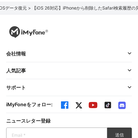
iOSデータ復元 >
【iOS 26対応】iPhoneから削除したSafari検索履
会社情報
人気記事
サポート
iMyFoneをフォロー:
ニュースレター登録
送信