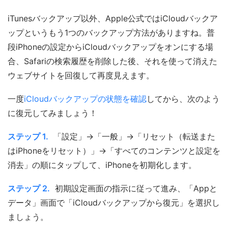
iTunesバックアップ以外、Apple公式ではiCloudバックア
ップというもう1つのバックアップ方法がありますね。普
段iPhoneの設定からiCloudバックアップをオンにする場
合、Safariの検索履歴を削除した後、それを使って消えた
ウェブサイトを回復して再度見えます。
一度
iCloudバックアップの状態を確認
してから、次のよう
に復元してみましょう！
ステップ 1.
「設定」→「一般」→「リセット（転送また
はiPhoneをリセット）」→「すべてのコンテンツと設定を
消去」の順にタップして、iPhoneを初期化します。
ステップ 2.
初期設定画面の指示に従って進み、「Appと
データ」画面で「iCloudバックアップから復元」を選択し
ましょう。