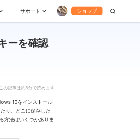
サポート
ショップ
トキーを確認
この記事は約8分で読めます
ows 10をインストール
ったり、どこに保存した
する方法はいくつかありま