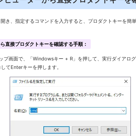
を開き、指定するコマンドを入力すると、プロダクトキーを簡
から直接プロダクトキーを確認する手順：
ップ画面で、「Windowsキー + R」を押して、実行ダイア
してEnterキーを押します。