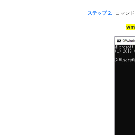
ステップ 2.
コマンド
wmi