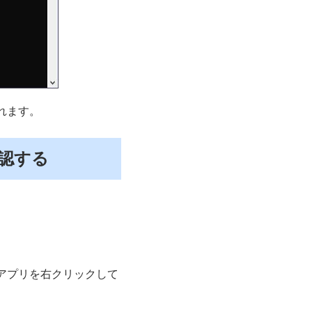
されます。
確認する
れたアプリを右クリックして