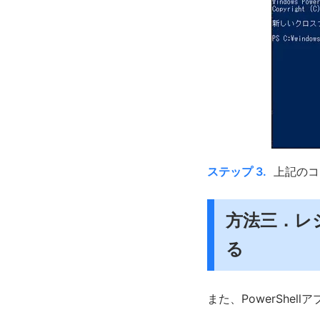
ステップ 3.
上記のコ
方法三．レ
る
また、PowerShe