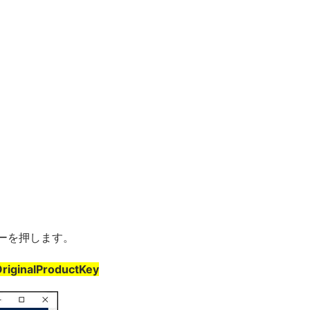
キーを押します。
OriginalProductKey