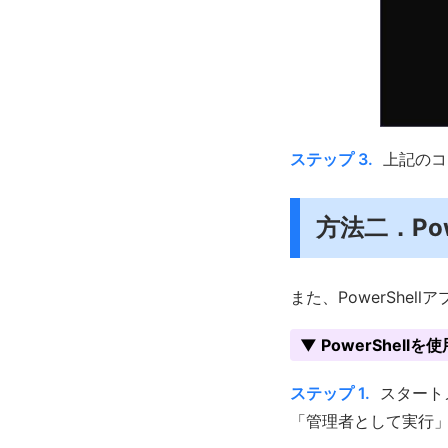
ステップ 3.
上記のコ
方法二．Po
また、PowerShe
▼ PowerShel
ステップ 1.
スタートメ
「管理者として実行