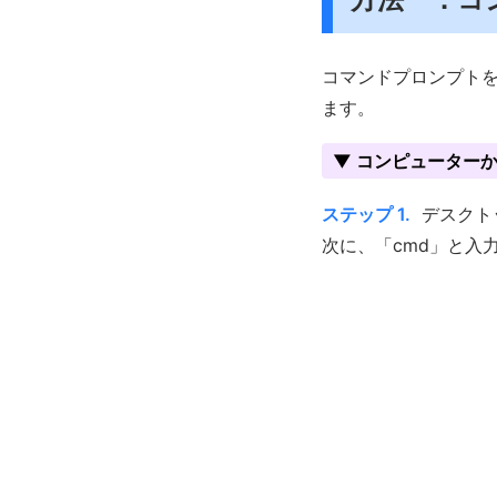
コマンドプロンプト
ます。
▼ コンピューター
ステップ 1.
デスクト
次に、「cmd」と入力