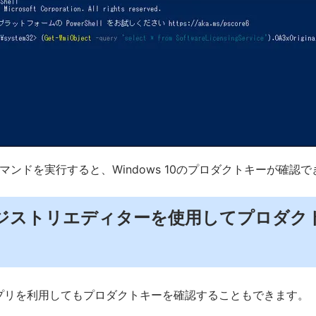
マンドを実行すると、Windows 10のプロダクトキーが確認
ジストリエディターを使用してプロダク
llアプリを利用してもプロダクトキーを確認することもできます。