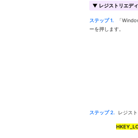
▼ レジストリエデ
ステップ 1.
「Wind
ーを押します。
ステップ 2.
レジスト
HKEY_LO