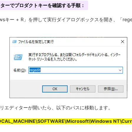
ィターでプロダクトキーを確認する手順：
owsキー + R」を押して実行ダイアログボックスを開き、「reged
リエディターが開いたら、以下のパスに移動します。
CAL_MACHINE\SOFTWARE\Microsoft\Windows NT\Curre